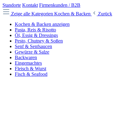
Standorte
Kontakt
Firmenkunden / B2B
Zeige alle Kategorien
Kochen & Backen
Zurück
Kochen & Backen anzeigen
Pasta, Reis & Risotto
Öl, Essig & Dressings
Pesto, Chutney & Soßen
Senf & Senfsaucen
Gewürze & Salze
Backwaren
Eingemachtes
Fleisch & Wurst
Fisch & Seafood