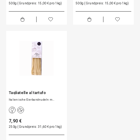
500g (Grundpreis: 15,00 € pro 1kg)
500g (Grundpreis: 15,00 € pro 1kg)
Tagliatelle al tartufo
Italienische Eierbandnudeln m…
7,90 €
250g (Grundpreis: 31,60 € pro 1kg)