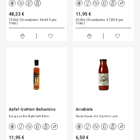
48,33 €
11,95 €
750ml (Grundpreis: 64,44 € pro
250ml (Grundpreis: 47,80 € pro
1liter)
1liter)
Apfel-Quitten-Balsamico
Arrabiata
Essig aus Bio Apfelsaft & Bio…
Pasta Sauce mit Zucchini und…
11,95 €
6,50 €