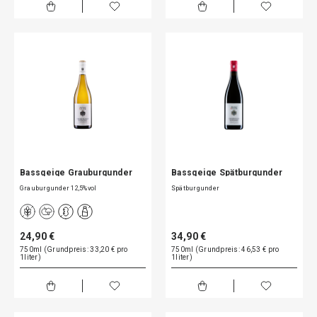
Bassgeige Grauburgunder
Bassgeige Spätburgunder
Grauburgunder 12,5%vol
Spätburgunder
24,90 €
34,90 €
750ml (Grundpreis: 33,20 € pro
750ml (Grundpreis: 46,53 € pro
1liter)
1liter)