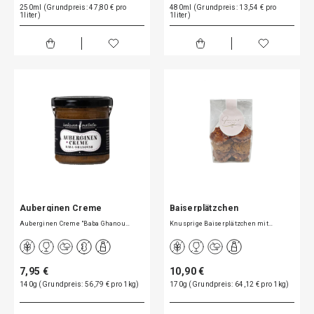
250ml (Grundpreis: 47,80 € pro
480ml (Grundpreis: 13,54 € pro
1liter)
1liter)
Auberginen Creme
Baiserplätzchen
Auberginen Creme "Baba Ghanou…
Knusprige Baiserplätzchen mit…
7,95 €
10,90 €
140g (Grundpreis: 56,79 € pro 1kg)
170g (Grundpreis: 64,12 € pro 1kg)