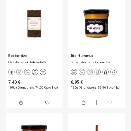
Berberitze
Bio Hummus
Edelbitterschokolade mit 64%…
Brotaufstrich aus Kichererbse…
7,40 €
6,95 €
100g (Grundpreis: 74,00 € pro 1kg)
130g (Grundpreis: 53,46 € pro 1kg)