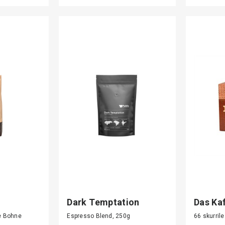
Dark Temptation
Das Ka
e Bohne
Espresso Blend, 250g
66 skurril