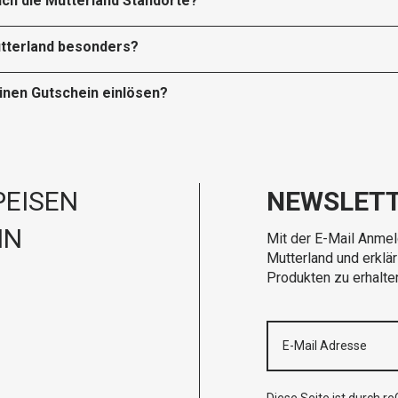
ich die Mutterland Standorte?
tterland besonders?
einen Gutschein einlösen?
EISEN
NEWSLET
IN
Mit der E-Mail Anmel
Mutterland und erklä
Produkten zu erhalte