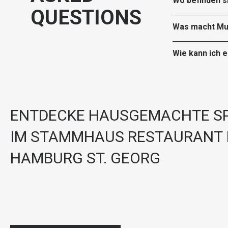
Wo befinden s
QUESTIONS
Was macht Mu
Wie kann ich 
ENTDECKE HAUSGEMACHTE SP
IM STAMMHAUS RESTAURANT 
HAMBURG ST. GEORG