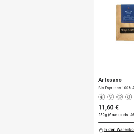
Artesano
Bio Espresso 100% A
11,60 €
250g (Grundpreis: 46
In den Warenko