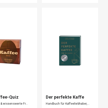
ffee-Quiz
Der perfekte Kaffe
für…
e & wissenswerte Fr…
Handbuch für Kaffeeliebhaber,…