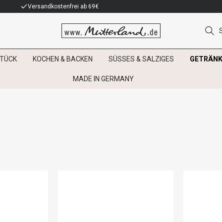
Versandkostenfrei ab 69€
TÜCK
KOCHEN & BACKEN
SÜSSES & SALZIGES
GETRÄNK
MADE IN GERMANY