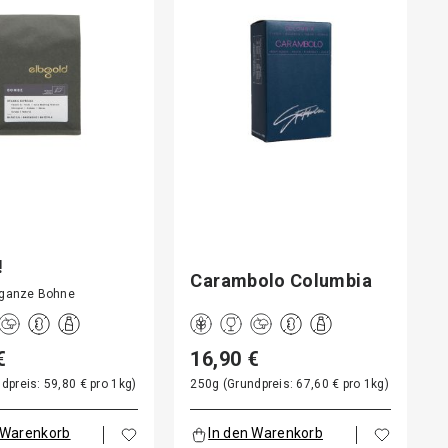
!
Carambolo Columbia
 ganze Bohne
€
16,90 €
dpreis: 59,80 € pro 1kg)
250g (Grundpreis: 67,60 € pro 1kg)
 Warenkorb
In den Warenkorb