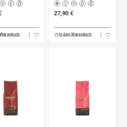
€
27,90 €
 Warenkorb
In den Warenkorb