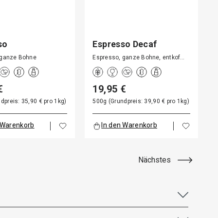
so
Espresso Decaf
 ganze Bohne
Espresso, ganze Bohne, entkof…
€
19,95 €
dpreis: 35,90 € pro 1kg)
500g (Grundpreis: 39,90 € pro 1kg)
 Warenkorb
In den Warenkorb
Nächstes