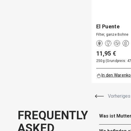
El Puente
Filter, ganze Bohne
11,95 €
250g (Grundpreis: 47
In den Warenko
Vorheriges
FREQUENTLY
Was ist Mutte
ASKED