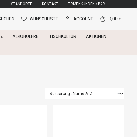
STANDORTE
KONTAKT
FIRMENKUNDEN / B2B
0,00 €
SUCHEN
WUNSCHLISTE
ACCOUNT
E
ALKOHOLFREI
TISCHKULTUR
AKTIONEN