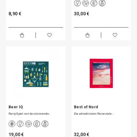
8,90 €
30,00 €
Beer IQ
Best of Nord
Party-Spiel mit faszinierende…
Die attraktivsten Reiseziele…
19,00 €
32,00 €