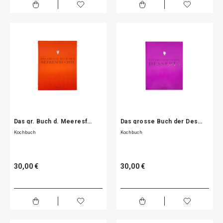
Das gr. Buch d. Meeresf…
Das grosse Buch der Des…
Kochbuch
Kochbuch
30,00 €
30,00 €