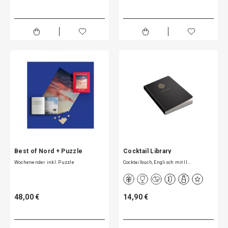
Best of Nord + Puzzle
Cocktail Library
Wochenender inkl. Puzzle
Cocktailbuch, Englisch mit Il…
48,00 €
14,90 €