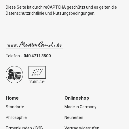
Diese Seite ist durch reCAPTCHA geschützt und es gelten die
Datenschutzrichtlinie
und
Nutzungsbedingungen
.
Telefon -
040 4711 3500
Home
Onlineshop
Standorte
Made in Germany
Philosophie
Neuheiten
Firmenkunden / B2B
Vertrag widerrufen