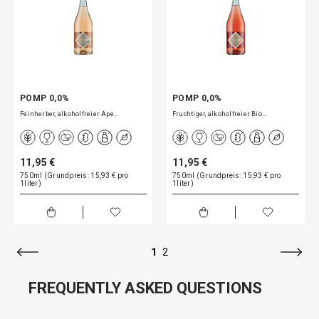
POMP 0,0%
POMP 0,0%
Feinherber, alkoholfreier Ape…
Fruchtiger, alkoholfreier Bio…
11,95 €
11,95 €
750ml (Grundpreis: 15,93 € pro
750ml (Grundpreis: 15,93 € pro
1liter)
1liter)
1
2
FREQUENTLY ASKED QUESTIONS