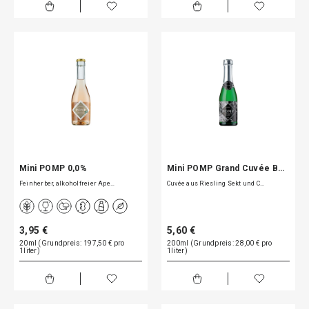
Mini POMP 0,0%
Mini POMP Grand Cuvée B…
Feinherber, alkoholfreier Ape…
Cuvée aus Riesling Sekt und C…
3,95 €
5,60 €
20ml (Grundpreis: 197,50 € pro
200ml (Grundpreis: 28,00 € pro
1liter)
1liter)