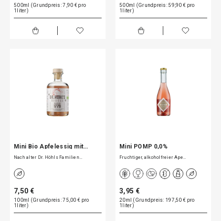
500ml (Grundpreis: 7,90 € pro
500ml (Grundpreis: 59,90 € pro
1liter)
1liter)
Mini Bio Apfelessig mit…
Mini POMP 0,0%
Nach alter Dr. Höhls Familien…
Fruchtiger, alkoholfreier Ape…
7,50 €
3,95 €
100ml (Grundpreis: 75,00 € pro
20ml (Grundpreis: 197,50 € pro
1liter)
1liter)