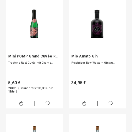
Mini POMP Grand Cuvée R…
Mio Amato Gin
Trockene Rosé Cuvée mit Champ…
Fruchtiger New Western Gin au…
5,60 €
34,95 €
200ml (Grundpreis: 28,00 € pro
1liter)