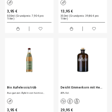
3,95 €
13,95 €
500ml (Grundpreis: 7,90 € pro
350ml (Grundpreis: 39,86 € pro
1liter)
1liter)
Bio Apfelessig trüb
Deicht Emmerkorn mit He…
Aus ganzen Äpfeln von heimisc…
40% Vol.
3,95 €
29,95 €