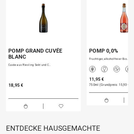
POMP GRAND CUVÉE
POMP 0,0%
BLANC
Fruchtiger, alkoholfreier Bio…
Cuvée aus Riesling Sekt und C…
11,95 €
18,95 €
750ml (Grundpreis: 15,93 € pro
ENTDECKE HAUSGEMACHTE