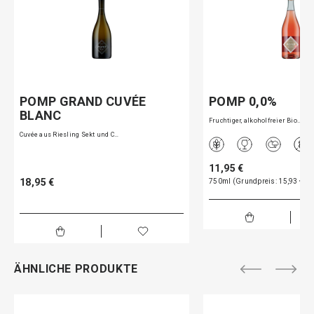
POMP GRAND CUVÉE
POMP 0,0%
BLANC
Fruchtiger, alkoholfreier Bio…
Cuvée aus Riesling Sekt und C…
11,95 €
18,95 €
750ml (Grundpreis: 15,93 € pro
ÄHNLICHE PRODUKTE