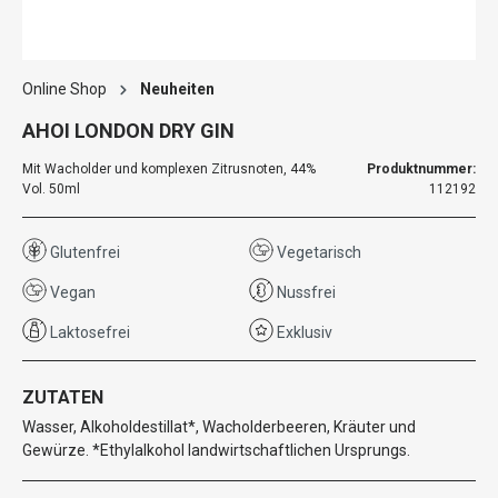
Online Shop
Neuheiten
AHOI LONDON DRY GIN
Mit Wacholder und komplexen Zitrusnoten, 44%
Produktnummer:
Vol. 50ml
112192
Glutenfrei
Vegetarisch
Vegan
Nussfrei
Laktosefrei
Exklusiv
ZUTATEN
Wasser, Alkoholdestillat*, Wacholderbeeren, Kräuter und
Gewürze. *Ethylalkohol landwirtschaftlichen Ursprungs.