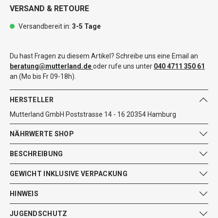
VERSAND & RETOURE
Versandbereit in:
3-5 Tage
Du hast Fragen zu diesem Artikel? Schreibe uns eine Email an
beratung@mutterland.de
oder rufe uns unter
040 4711 350 61
an (Mo bis Fr 09-18h).
HERSTELLER
Mutterland GmbH Poststrasse 14 - 16 20354 Hamburg
NÄHRWERTE SHOP
BESCHREIBUNG
GEWICHT INKLUSIVE VERPACKUNG
HINWEIS
JUGENDSCHUTZ