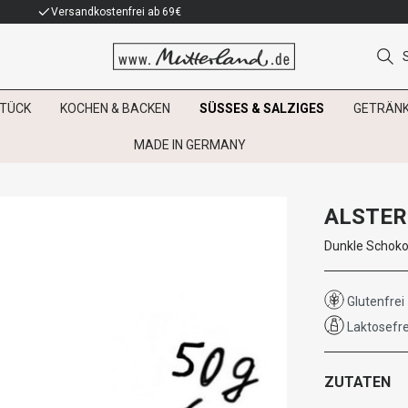
Versandkostenfrei ab 69€
TÜCK
KOCHEN & BACKEN
SÜSSES & SALZIGES
GETRÄN
MADE IN GERMANY
ALSTER
Dunkle Schoko
Glutenfrei
Laktosefre
ZUTATEN