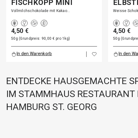
FISCHKOPP MINI
ELBST
Vollmilchschokolade mit Kakao…
Weisse Schok
4,50 €
4,50 €
50g (Grundpreis: 90,00 € pro 1kg)
50g (Grundpre
In den Warenkorb
In den W
ENTDECKE HAUSGEMACHTE SP
IM STAMMHAUS RESTAURANT 
HAMBURG ST. GEORG