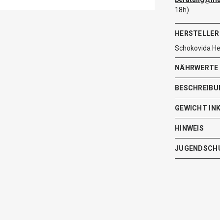
18h).
HERSTELLER
Schokovida H
NÄHRWERTE
BESCHREIBU
GEWICHT IN
HINWEIS
JUGENDSCH