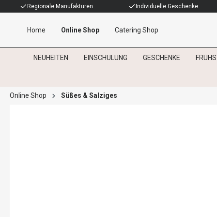
Regionale Manufakturen
Individuelle Geschenke
Home
Online Shop
Catering Shop
NEUHEITEN
EINSCHULUNG
GESCHENKE
FRÜHS
Online Shop
Süßes & Salziges