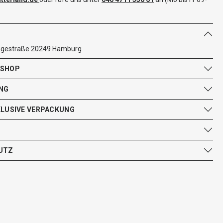
egestraße 20249 Hamburg
 SHOP
NG
KLUSIVE VERPACKUNG
UTZ