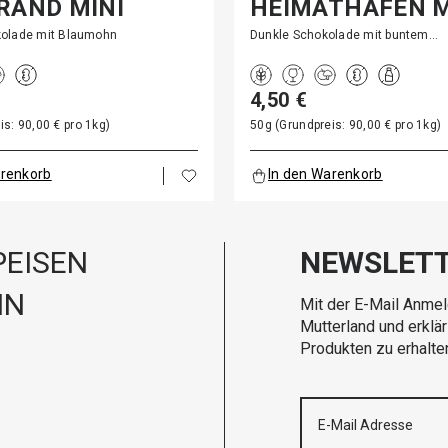
RAND MINI
HEIMATHAFEN M
olade mit Blaumohn
Dunkle Schokolade mit buntem…
4,50 €
is: 90,00 € pro 1kg)
50g (Grundpreis: 90,00 € pro 1kg)
arenkorb
In den Warenkorb
EISEN
NEWSLET
IN
Mit der E-Mail Anmel
Mutterland und erklä
Produkten zu erhalte