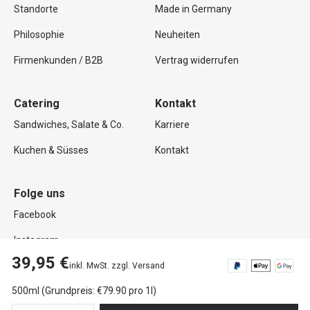
Standorte
Made in Germany
Philosophie
Neuheiten
Firmenkunden / B2B
Vertrag widerrufen
Catering
Kontakt
Sandwiches, Salate & Co.
Karriere
Kuchen & Süsses
Kontakt
Folge uns
Facebook
Instagram
39,95 €
inkl. MwSt. zzgl. Versand
500ml (Grundpreis: €79.90 pro 1l)
Copyright © 2026 Mutterland GmbH. Alle Rechte vorbehalten.