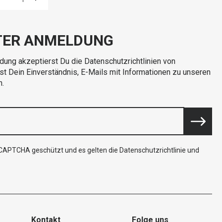
TER ANMELDUNG
dung akzeptierst Du die Datenschutzrichtlinien von
rst Dein Einverständnis, E-Mails mit Informationen zu unseren
n.
reCAPTCHA geschützt und es gelten die
Datenschutzrichtlinie
und
Kontakt
Folge uns