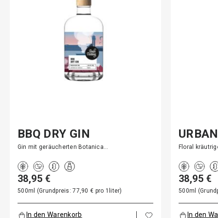
BBQ DRY GIN
URBAN
Gin mit geräucherten Botanica…
Floral kräutri
38,95 €
38,95 €
500ml (Grundpreis: 77,90 € pro 1liter)
500ml (Grundpr
In den Warenkorb
In den W