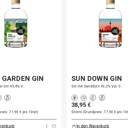
 GARDEN GIN
SUN DOWN GIN
ger Gin 43,4% V…
Gin mit Sanddorn 43,2% Vol. 0…
38,95 €
eis: 77,90 € pro 1liter)
500ml (Grundpreis: 77,90 € pro 1lit
arenkorb
In den Warenkorb