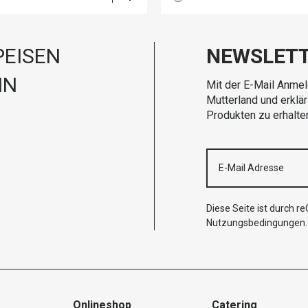
EISEN
NEWSLET
IN
Mit der E-Mail Anmel
Mutterland und erklä
Produkten zu erhalte
Diese Seite ist durch 
Nutzungsbedingungen
.
Onlineshop
Catering