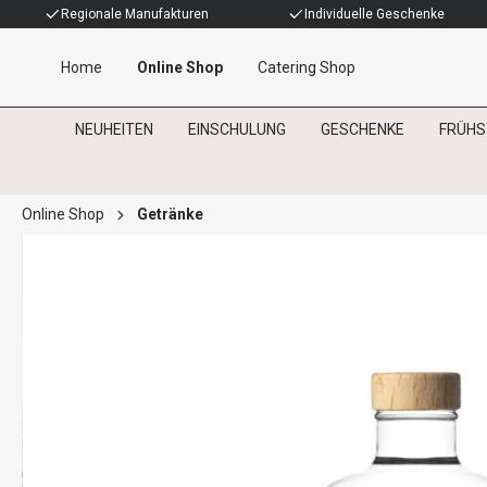
Regionale Manufakturen
Individuelle Geschenke
Home
Online Shop
Catering Shop
NEUHEITEN
EINSCHULUNG
GESCHENKE
FRÜHS
Online Shop
Getränke