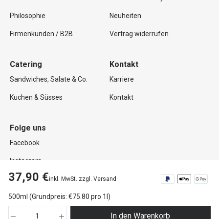
Philosophie
Neuheiten
Firmenkunden / B2B
Vertrag widerrufen
Catering
Kontakt
Sandwiches, Salate & Co.
Karriere
Kuchen & Süsses
Kontakt
Folge uns
Facebook
Instagram
37,90 €
inkl. MwSt. zzgl. Versand
500ml (Grundpreis: €75.80 pro 1l)
Copyright © 2026 Mutterland GmbH. Alle Rechte vorbehalten.
In den Warenkorb