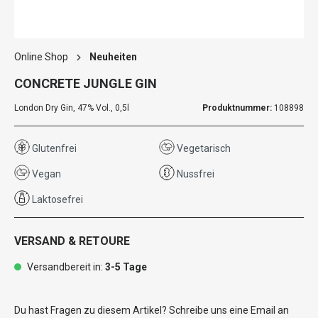
Online Shop
Neuheiten
CONCRETE JUNGLE GIN
London Dry Gin, 47% Vol., 0,5l
Produktnummer:
108898
Glutenfrei
Vegetarisch
Vegan
Nussfrei
Laktosefrei
VERSAND & RETOURE
Versandbereit in:
3-5 Tage
Du hast Fragen zu diesem Artikel? Schreibe uns eine Email an