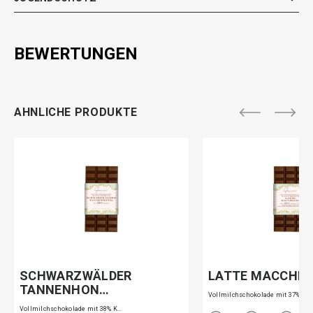
BEWERTUNGEN
AHNLICHE PRODUKTE
SCHWARZWÄLDER
LATTE MACCHIA
TANNENHON…
Vollmilchschokolade mit 37% K…
Vollmilchschokolade mit 38% K…