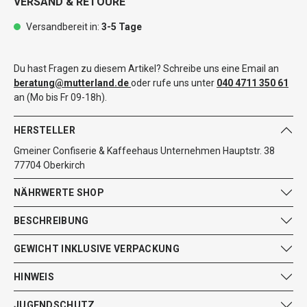
VERSAND & RETOURE
Versandbereit in:
3-5 Tage
Du hast Fragen zu diesem Artikel? Schreibe uns eine Email an
beratung@mutterland.de
oder rufe uns unter
040 4711 350 61
an (Mo bis Fr 09-18h).
HERSTELLER
Gmeiner Confiserie & Kaffeehaus Unternehmen Hauptstr. 38
77704 Oberkirch
NÄHRWERTE SHOP
BESCHREIBUNG
GEWICHT INKLUSIVE VERPACKUNG
HINWEIS
JUGENDSCHUTZ