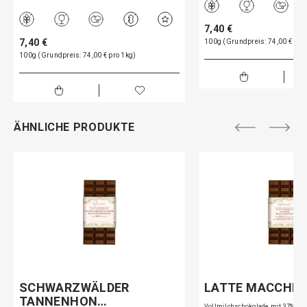
7,40 €
7,40 €
100g (Grundpreis: 74,00 € pro
100g (Grundpreis: 74,00 € pro 1kg)
ÄHNLICHE PRODUKTE
SCHWARZWÄLDER
LATTE MACCHIA
TANNENHON…
Vollmilchschokolade mit 37% K…