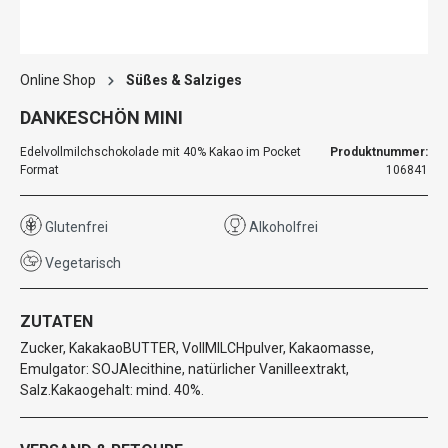
Online Shop
Süßes & Salziges
DANKESCHÖN MINI
Edelvollmilchschokolade mit 40% Kakao im Pocket
Produktnummer:
Format
106841
Glutenfrei
Alkoholfrei
Vegetarisch
ZUTATEN
Zucker, KakakaoBUTTER, VollMILCHpulver, Kakaomasse,
Emulgator: SOJAlecithine, natürlicher Vanilleextrakt,
Salz.Kakaogehalt: mind. 40%.