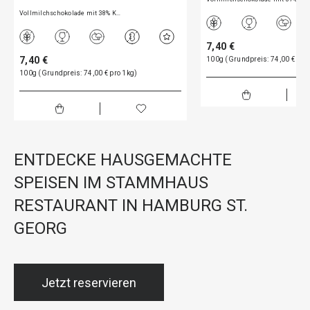
Vollmilchschokolade mit 38% K…
7,40 €
7,40 €
100g (Grundpreis: 74,00 € pro
100g (Grundpreis: 74,00 € pro 1kg)
ENTDECKE HAUSGEMACHTE
SPEISEN IM STAMMHAUS
RESTAURANT IN HAMBURG ST.
GEORG
Jetzt reservieren