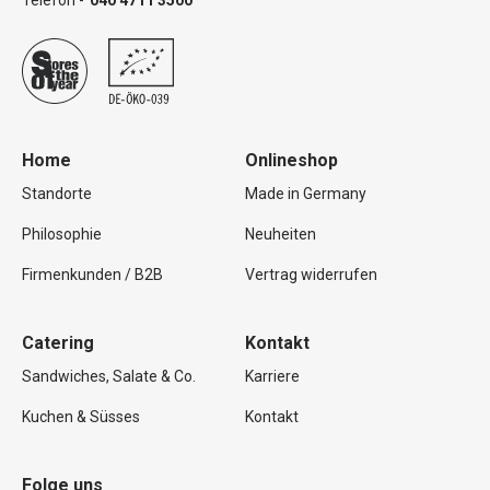
Telefon -
040 4711 3500
Home
Onlineshop
Standorte
Made in Germany
Philosophie
Neuheiten
Firmenkunden / B2B
Vertrag widerrufen
Catering
Kontakt
Sandwiches, Salate & Co.
Karriere
Kuchen & Süsses
Kontakt
Folge uns