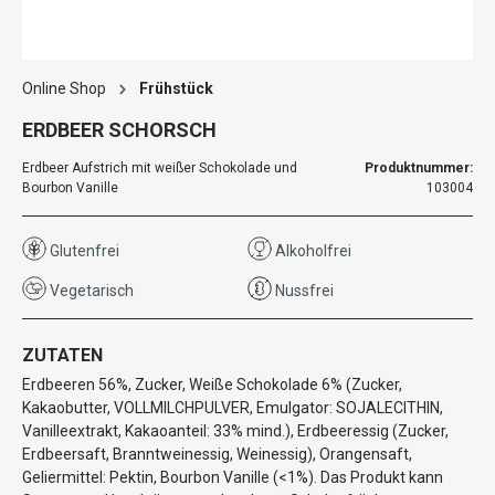
Online Shop
Frühstück
ERDBEER SCHORSCH
Erdbeer Aufstrich mit weißer Schokolade und
Produktnummer:
Bourbon Vanille
103004
Glutenfrei
Alkoholfrei
Vegetarisch
Nussfrei
ZUTATEN
Erdbeeren 56%, Zucker, Weiße Schokolade 6% (Zucker,
Kakaobutter, VOLLMILCHPULVER, Emulgator: SOJALECITHIN,
Vanilleextrakt, Kakaoanteil: 33% mind.), Erdbeeressig (Zucker,
Erdbeersaft, Branntweinessig, Weinessig), Orangensaft,
Geliermittel: Pektin, Bourbon Vanille (<1%). Das Produkt kann