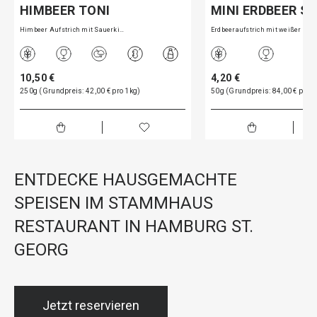
HIMBEER TONI
MINI ERDBEER 
Himbeer Aufstrich mit Sauerki…
Erdbeeraufstrich mit weißer S…
10,50 €
4,20 €
250g (Grundpreis: 42,00 € pro 1kg)
50g (Grundpreis: 84,00 € pro 1
ENTDECKE HAUSGEMACHTE
SPEISEN IM STAMMHAUS
RESTAURANT IN HAMBURG ST.
GEORG
Jetzt reservieren