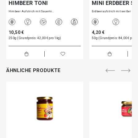
HIMBEER TONI
MINI ERDBEER 
Himbeer Aufstrich mit Sauerki…
Erdbeeraufstrich mit weißer S…
10,50 €
4,20 €
250g (Grundpreis: 42,00 € pro 1kg)
50g (Grundpreis: 84,00 € pro 1
ÄHNLICHE PRODUKTE