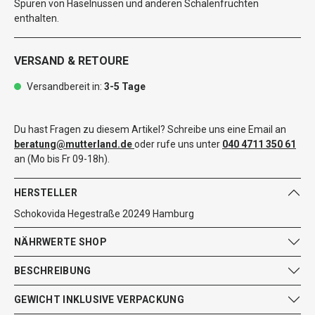
Spuren von Haselnüssen und anderen Schalenfrüchten
enthalten.
VERSAND & RETOURE
Versandbereit in:
3-5 Tage
Du hast Fragen zu diesem Artikel? Schreibe uns eine Email an
beratung@mutterland.de
oder rufe uns unter
040 4711 350 61
an (Mo bis Fr 09-18h).
HERSTELLER
Schokovida Hegestraße 20249 Hamburg
NÄHRWERTE SHOP
BESCHREIBUNG
GEWICHT INKLUSIVE VERPACKUNG