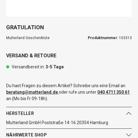
GRATULATION
Mutterland Geschenktüte
Produktnummer:
103313
VERSAND & RETOURE
Versandbereit in:
3-5 Tage
Du hast Fragen zu diesem Artikel? Schreibe uns eine Email an
beratung@mutterland.de
oder rufe uns unter
040 4711 350 61
an (Mo bis Fr 09-18h).
HERSTELLER
Mutterland GmbH Poststraße 14-16 20354 Hamburg
NÄHRWERTE SHOP