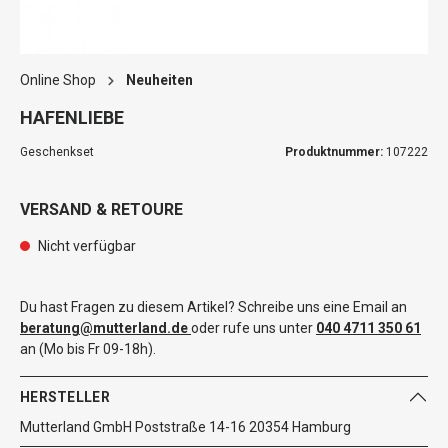
Online Shop
Neuheiten
HAFENLIEBE
Geschenkset
Produktnummer:
107222
VERSAND & RETOURE
Nicht verfügbar
Du hast Fragen zu diesem Artikel? Schreibe uns eine Email an
beratung@mutterland.de
oder rufe uns unter
040 4711 350 61
an (Mo bis Fr 09-18h).
HERSTELLER
Mutterland GmbH Poststraße 14-16 20354 Hamburg