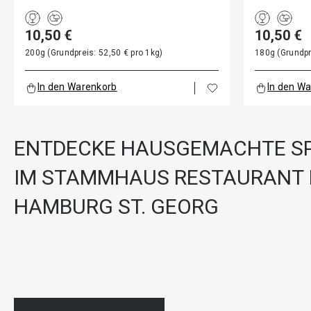
10,50 €
10,50 €
200g (Grundpreis: 52,50 € pro 1kg)
180g (Grundpr
In den Warenkorb
In den W
ENTDECKE HAUSGEMACHTE SP
IM STAMMHAUS RESTAURANT 
HAMBURG ST. GEORG