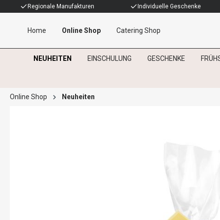
Regionale Manufakturen
Individuelle Geschenke
Home
Online Shop
Catering Shop
NEUHEITEN
EINSCHULUNG
GESCHENKE
FRÜH
Online Shop
Neuheiten