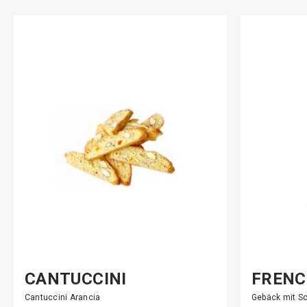
CANTUCCINI
FRENC
Cantuccini Arancia
Gebäck mit S