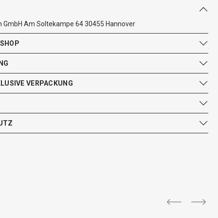
ten GmbH Am Soltekampe 64 30455 Hannover
 SHOP
NG
KLUSIVE VERPACKUNG
UTZ