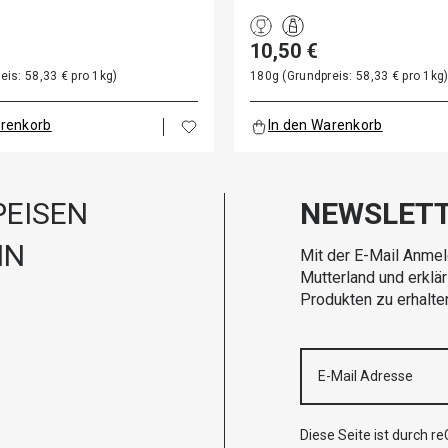
10,50 €
eis: 58,33 € pro 1kg)
180g (Grundpreis: 58,33 € pro 1kg
arenkorb
In den Warenkorb
EISEN
NEWSLET
IN
Mit der E-Mail Anmel
Mutterland und erklä
Produkten zu erhalte
Diese Seite ist durch 