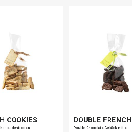
H COOKIES
DOUBLE FRENCH
COOKIES
chokoladentropfen
Double Chocolate Gebäck mit e…