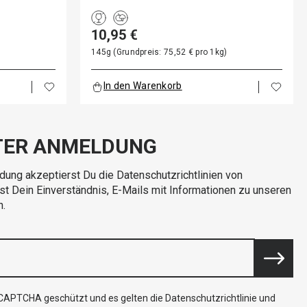
10,95 €
)
145g (Grundpreis: 75,52 € pro 1kg)
In den Warenkorb
TER ANMELDUNG
dung akzeptierst Du die Datenschutzrichtlinien von
rst Dein Einverständnis, E-Mails mit Informationen zu unseren
n.
reCAPTCHA geschützt und es gelten die
Datenschutzrichtlinie
und