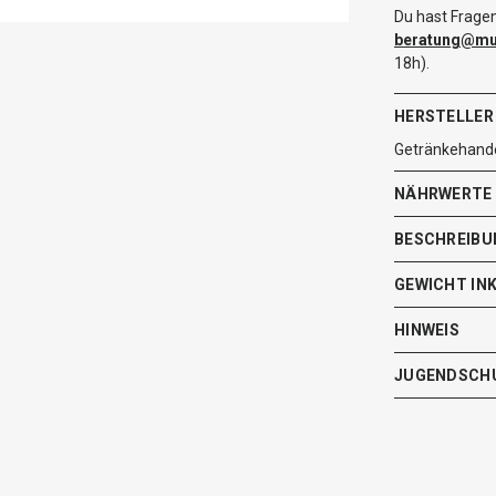
Du hast Fragen
beratung@mut
18h).
HERSTELLER
Getränkehand
NÄHRWERTE
BESCHREIBU
GEWICHT IN
HINWEIS
JUGENDSCH