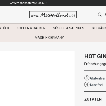
Versandkostenfrei ab 69€
STÜCK
KOCHEN & BACKEN
SÜSSES & SALZIGES
GETRÄN
MADE IN GERMANY
HOT GI
Erfrischungsg
Glutenfrei
Nussfrei
ZUTATEN