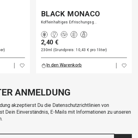
BLACK MONACO
Koffeinhaltiges Erfrischungsg…
2,40 €
er)
230ml (Grundpreis: 10,43 € pro 1liter)
In den Warenkorb
TER ANMELDUNG
dung akzeptierst Du die Datenschutzrichtlinien von
rst Dein Einverständnis, E-Mails mit Informationen zu unseren
n.