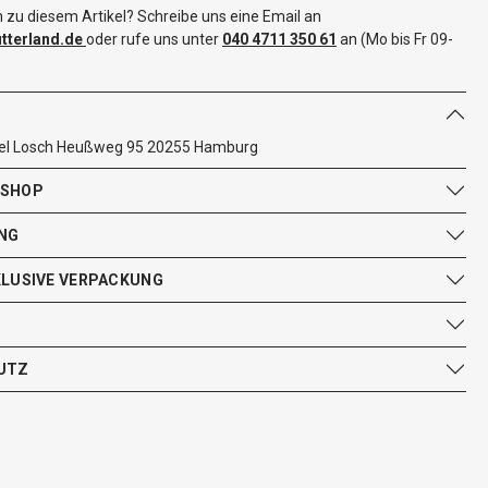
 zu diesem Artikel? Schreibe uns eine Email an
terland.de
oder rufe uns unter
040 4711 350 61
an (Mo bis Fr 09-
el Losch Heußweg 95 20255 Hamburg
 SHOP
NG
KLUSIVE VERPACKUNG
UTZ