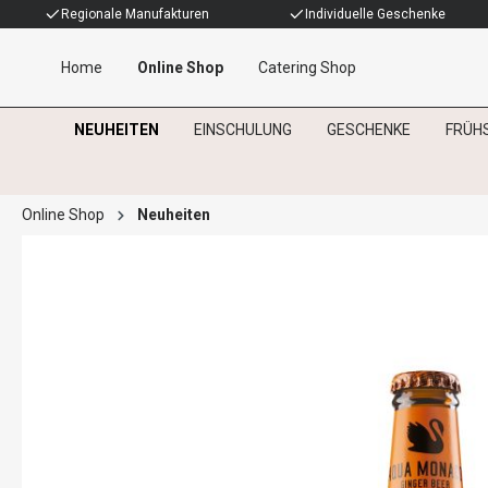
Regionale Manufakturen
Individuelle Geschenke
Home
Online Shop
Catering Shop
NEUHEITEN
EINSCHULUNG
GESCHENKE
FRÜH
Online Shop
Neuheiten