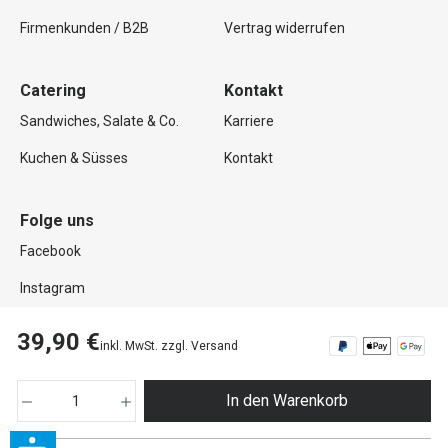
Firmenkunden / B2B
Vertrag widerrufen
Catering
Kontakt
Sandwiches, Salate & Co.
Karriere
Kuchen & Süsses
Kontakt
Folge uns
Facebook
Instagram
39,90 €
inkl. MwSt. zzgl. Versand
Copyright © 2026 Mutterland GmbH. Alle Rechte vorbehalten.
In den Warenkorb
Impressum
Datenschutz
AGB
Widerrufsrecht