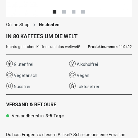
Online Shop
Neuheiten
IN 80 KAFFEES UM DIE WELT
Nichts geht ohne Kaffee - und das weltweit!
Produktnummer:
110492
Glutenfrei
Alkoholfrei
Vegetarisch
Vegan
Nussfrei
Laktosefrei
VERSAND & RETOURE
Versandbereit in:
3-5 Tage
Du hast Fragen zu diesem Artikel? Schreibe uns eine Email an