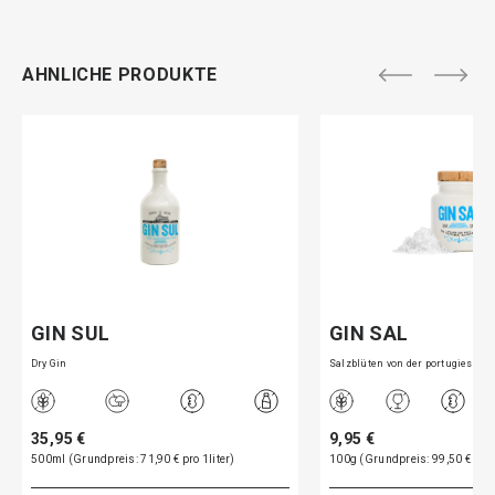
AHNLICHE PRODUKTE
GIN SUL
GIN SAL
Dry Gin
Salzblüten von der portugiesi…
35,95 €
9,95 €
500ml (Grundpreis: 71,90 € pro 1liter)
100g (Grundpreis: 99,50 € pro