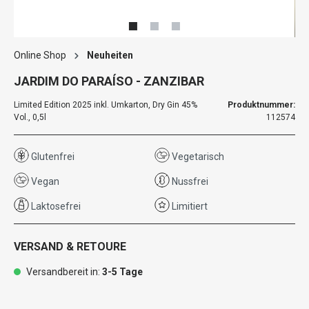
Online Shop
Neuheiten
JARDIM DO PARAÍSO - ZANZIBAR
Limited Edition 2025 inkl. Umkarton, Dry Gin 45%
Produktnummer:
Vol., 0,5l
112574
Glutenfrei
Vegetarisch
Vegan
Nussfrei
Laktosefrei
Limitiert
VERSAND & RETOURE
Versandbereit in:
3-5 Tage