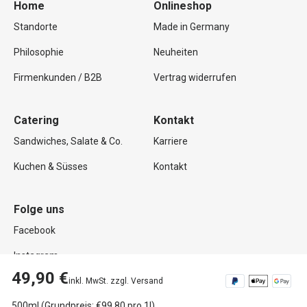
Home
Onlineshop
Standorte
Made in Germany
Philosophie
Neuheiten
Firmenkunden / B2B
Vertrag widerrufen
Catering
Kontakt
Sandwiches, Salate & Co.
Karriere
Kuchen & Süsses
Kontakt
Folge uns
Facebook
Instagram
49,90 €
inkl. MwSt. zzgl. Versand
500ml (Grundpreis: €99.80 pro 1l)