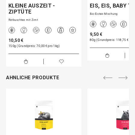
KLEINE AUSZEIT -
EIS, EIS, BABY TE
ZIPTÜTE
Bio-Eistee-Mischung
Rotbuschtee mit Zimt
9,50 €
10,50 €
80g (Grundpreis: 118,75 € pro
150g (Grundpreis: 70,00 € pro 1kg)
AHNLICHE PRODUKTE