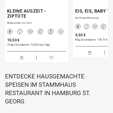
KLEINE AUSZEIT -
EIS, EIS, BABY TE
ZIPTÜTE
Bio-Eistee-Mischung
Rotbuschtee mit Zimt
9,50 €
10,50 €
80g (Grundpreis: 118,75 € pro
150g (Grundpreis: 70,00 € pro 1kg)
ENTDECKE HAUSGEMACHTE
SPEISEN IM STAMMHAUS
RESTAURANT IN HAMBURG ST.
GEORG