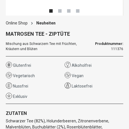
Online Shop
Neuheiten
MATROSEN TEE - ZIPTÜTE
Mischung aus Schwarzem Tee mit Früchten,
Produktnummer:
Kräutern und Blüten
111376
Glutenfrei
Alkoholfrei
Vegetarisch
Vegan
Nussfrei
Laktosefrei
Exklusiv
ZUTATEN
Schwarzer Tee (82%), Holunderbeeren, Zitronenverbene,
Malvenblüten, Buchublätter (2%), Rosenblütenblätter,