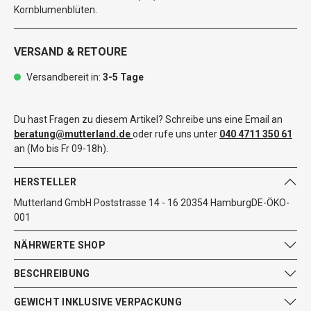
Kornblumenblüten.
VERSAND & RETOURE
Versandbereit in:
3-5 Tage
Du hast Fragen zu diesem Artikel? Schreibe uns eine Email an
beratung@mutterland.de
oder rufe uns unter
040 4711 350 61
an (Mo bis Fr 09-18h).
HERSTELLER
Mutterland GmbH Poststrasse 14 - 16 20354 HamburgDE-ÖKO-
001
NÄHRWERTE SHOP
BESCHREIBUNG
GEWICHT INKLUSIVE VERPACKUNG