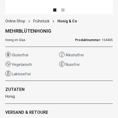
Online Shop
Frühstück
Honig & Co
MEHRBLÜTENHONIG
Honig im Glas
Produktnummer:
104405
Glutenfrei
Alkoholfrei
Vegetarisch
Nussfrei
Laktosefrei
ZUTATEN
Honig.
VERSAND & RETOURE