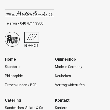
Telefon -
040 4711 3500
Home
Onlineshop
Standorte
Made in Germany
Philosophie
Neuheiten
Firmenkunden / B2B
Vertrag widerrufen
Catering
Kontakt
Sandwiches, Salate & Co.
Karriere