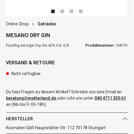
Online Shop
Getränke
MESANO DRY GIN
Fruchtig würziger Dry Gin 42% Vol. 0,5l
Produktnummer:
108791
VERSAND & RETOURE
Nicht verfügbar
Du hast Fragen zu diesem Artikel? Schreibe uns eine Email an
beratung@mutterland.de
oder rufe uns unter
040 4711 350 61
an (Mo bis Fr 09-18h).
HERSTELLER
Kosmaten GbR Hauptstätter Str. 112 70178 Stuttgart