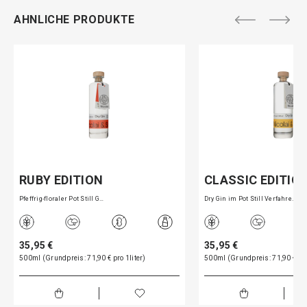
AHNLICHE PRODUKTE
RUBY EDITION
CLASSIC EDITIO
Pfeffrig-floraler Pot Still G…
Dry Gin im Pot Still Verfahre…
35,95 €
35,95 €
500ml (Grundpreis: 71,90 € pro 1liter)
500ml (Grundpreis: 71,90 € pro