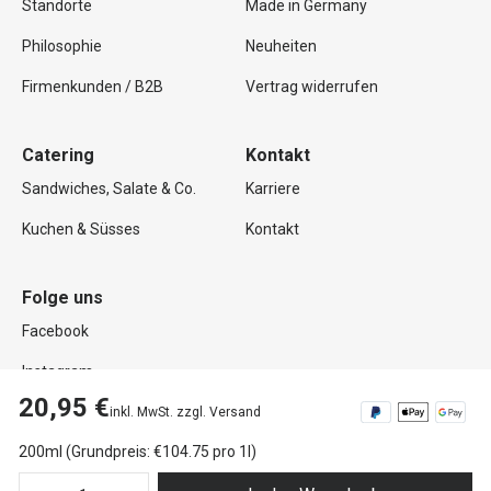
Standorte
Made in Germany
Philosophie
Neuheiten
Firmenkunden / B2B
Vertrag widerrufen
Catering
Kontakt
Sandwiches, Salate & Co.
Karriere
Kuchen & Süsses
Kontakt
Folge uns
Facebook
Instagram
20,95 €
inkl. MwSt. zzgl. Versand
200ml (Grundpreis: €104.75 pro 1l)
Copyright © 2026 Mutterland GmbH. Alle Rechte vorbehalten.