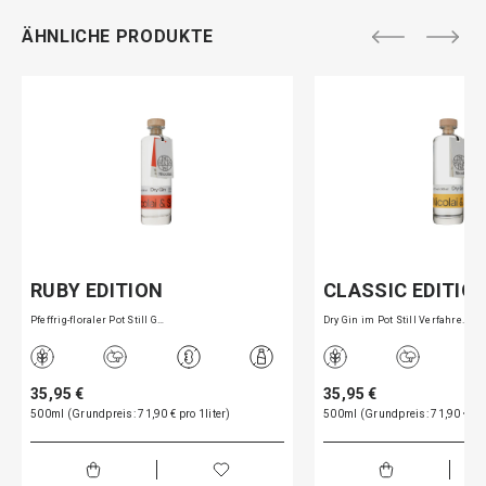
ÄHNLICHE PRODUKTE
RUBY EDITION
CLASSIC EDITIO
Pfeffrig-floraler Pot Still G…
Dry Gin im Pot Still Verfahre…
35,95 €
35,95 €
500ml (Grundpreis: 71,90 € pro 1liter)
500ml (Grundpreis: 71,90 € pro