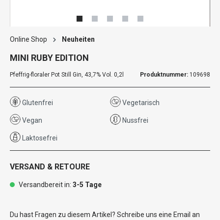
Online Shop
Neuheiten
MINI RUBY EDITION
Pfeffrig-floraler Pot Still Gin, 43,7% Vol. 0,2l
Produktnummer:
109698
Glutenfrei
Vegetarisch
Vegan
Nussfrei
Laktosefrei
VERSAND & RETOURE
Versandbereit in:
3-5 Tage
Du hast Fragen zu diesem Artikel? Schreibe uns eine Email an