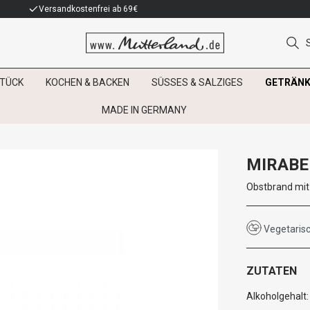
Versandkostenfrei ab 69€
TÜCK
KOCHEN & BACKEN
SÜSSES & SALZIGES
GETRÄNK
MADE IN GERMANY
MIRABE
Obstbrand mit
Vegetaris
ZUTATEN
Alkoholgehalt: