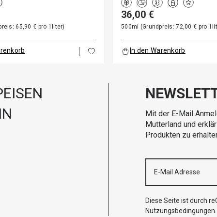
36,00 €
eis: 65,90 € pro 1liter)
500ml (Grundpreis: 72,00 € pro 1lit
arenkorb
In den Warenkorb
EISEN
NEWSLET
IN
Mit der E-Mail Anmel
Mutterland und erklä
Produkten zu erhalte
Diese Seite ist durch 
Nutzungsbedingungen
.