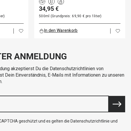
34,95 €
er)
500ml (Grundpreis: 69,90 € pro 1liter)
In den Warenkorb
TER ANMELDUNG
dung akzeptierst Du die Datenschutzrichtlinien von
rst Dein Einverständnis, E-Mails mit Informationen zu unseren
n.
reCAPTCHA geschützt und es gelten die
Datenschutzrichtlinie
und