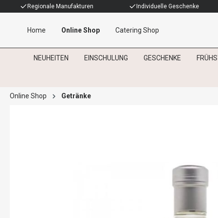
Regionale Manufakturen
Individuelle Geschenke
Home
Online Shop
Catering Shop
NEUHEITEN
EINSCHULUNG
GESCHENKE
FRÜHS
Online Shop
Getränke