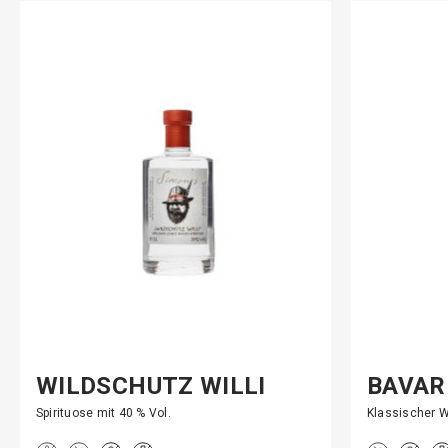
WILDSCHÜTZ WILLI
BAVAR
STIL…
Spirituose mit 40 % Vol.
Klassischer 