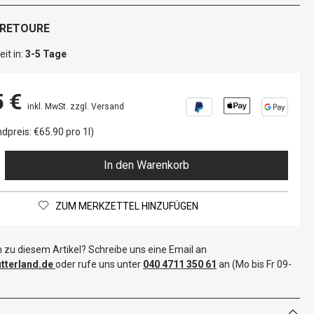
 RETOURE
it in:
3-5 Tage
5 €
inkl. MwSt. zzgl. Versand
dpreis: €65.90 pro 1l)
In den Warenkorb
ZUM MERKZETTEL HINZUFÜGEN
 zu diesem Artikel? Schreibe uns eine Email an
terland.de
oder rufe uns unter
040 4711 350 61
an (Mo bis Fr 09-