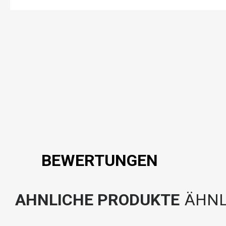
BEWERTUNGEN
AHNLICHE PRODUKTE
ÄHNL