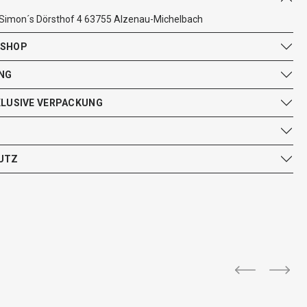
 Simon´s Dörsthof 4 63755 Alzenau-Michelbach
 SHOP
NG
KLUSIVE VERPACKUNG
UTZ