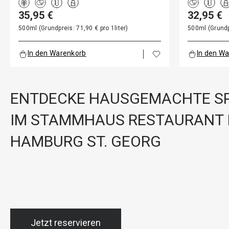
35,95 €
32,95 €
500ml (Grundpreis: 71,90 € pro 1liter)
500ml (Grundpr
In den Warenkorb
In den W
ENTDECKE HAUSGEMACHTE SP
IM STAMMHAUS RESTAURANT 
HAMBURG ST. GEORG
Jetzt reservieren