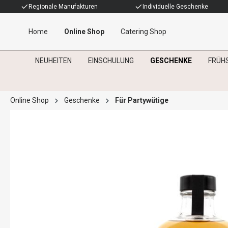
Regionale Manufakturen
Individuelle Geschenke
Home
Online Shop
Catering Shop
NEUHEITEN
EINSCHULUNG
GESCHENKE
FRÜH
Online Shop
Geschenke
Für Partywütige