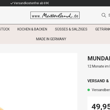
Versandkostenfrei ab 69€
STÜCK
KOCHEN & BACKEN
SÜSSES & SALZIGES
GETRÄN
MADE IN GERMANY
MUNDAR
12 Monate im E
VERSAND &
Versandbere
49,9