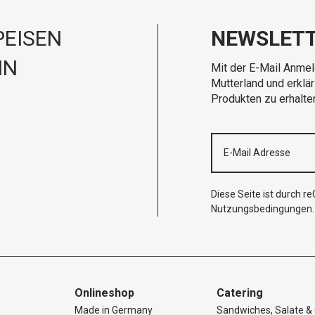
EISEN
NEWSLET
IN
Mit der E-Mail Anmel
Mutterland und erklä
Produkten zu erhalte
Diese Seite ist durch 
Nutzungsbedingungen
.
Onlineshop
Catering
Made in Germany
Sandwiches, Salate & 