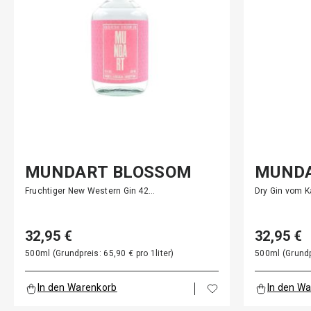
MUNDART BLOSSOM
MUNDA
GIN
Fruchtiger New Western Gin 42…
Dry Gin vom K
32,95 €
32,95 €
500ml (Grundpreis: 65,90 € pro 1liter)
500ml (Grundpr
In den Warenkorb
In den W