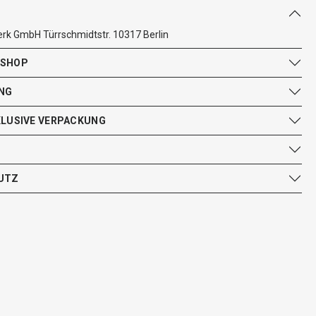
k GmbH Türrschmidtstr. 10317 Berlin
 SHOP
NG
KLUSIVE VERPACKUNG
UTZ