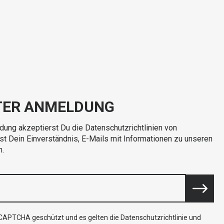
TER ANMELDUNG
dung akzeptierst Du die Datenschutzrichtlinien von
rst Dein Einverständnis, E-Mails mit Informationen zu unseren
n.
reCAPTCHA geschützt und es gelten die
Datenschutzrichtlinie
und