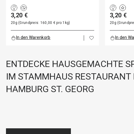
3,20 €
3,20 €
20g (Grundpreis: 160,00 € pro 1kg)
20g (Grundpre
In den Warenkorb
In den W
ENTDECKE HAUSGEMACHTE SP
IM STAMMHAUS RESTAURANT 
HAMBURG ST. GEORG