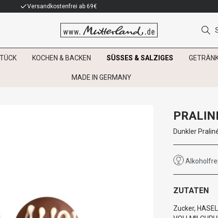
Versandkostenfrei ab 69€
TÜCK
KOCHEN & BACKEN
SÜSSES & SALZIGES
GETRÄN
MADE IN GERMANY
PRALIN
Dunkler Pralin
Alkoholfre
ZUTATEN
Zucker, HASE