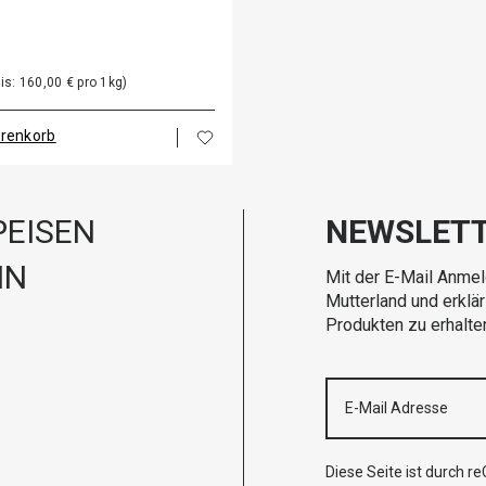
is: 160,00 € pro 1kg)
arenkorb
EISEN
NEWSLET
IN
Mit der E-Mail Anmel
Mutterland und erklä
Produkten zu erhalte
Diese Seite ist durch 