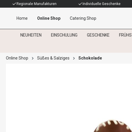
Regionale Manufakturen
Individuelle Geschenke
Home
Online Shop
Catering Shop
NEUHEITEN
EINSCHULUNG
GESCHENKE
FRÜHS
Online Shop
Süßes & Salziges
Schokolade