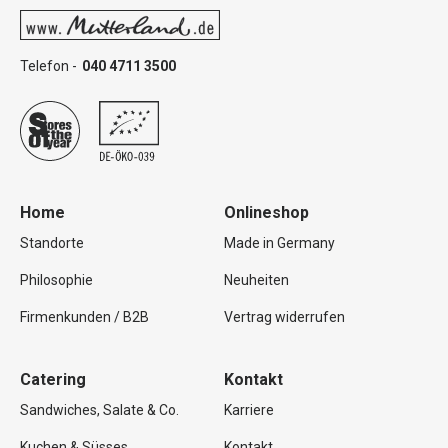
Telefon -
040 4711 3500
Home
Onlineshop
Standorte
Made in Germany
Philosophie
Neuheiten
Firmenkunden / B2B
Vertrag widerrufen
Catering
Kontakt
Sandwiches, Salate & Co.
Karriere
Kuchen & Süsses
Kontakt