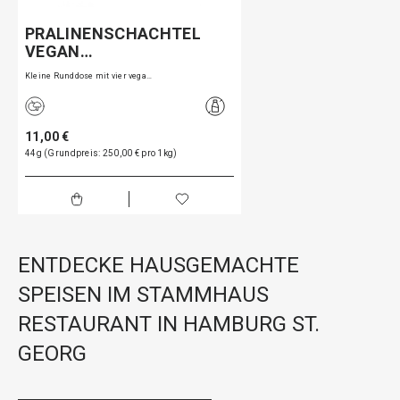
PRALINENSCHACHTEL
VEGAN…
Kleine Runddose mit vier vega…
11,00 €
44g (Grundpreis: 250,00 € pro 1kg)
ENTDECKE HAUSGEMACHTE
SPEISEN IM STAMMHAUS
RESTAURANT IN HAMBURG ST.
GEORG