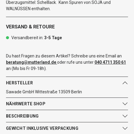
Überzugsmittel: Schelllack. Kann Spuren von SOJA und
WALNÜSSEN enthalten.
VERSAND & RETOURE
Versandbereit in:
3-5 Tage
Du hast Fragen zu diesem Artikel? Schreibe uns eine Email an
beratung@mutterland.de
oder rufe uns unter
040 4711 350 61
an (Mo bis Fr 09-18h).
HERSTELLER
Sawade GmbH Wittestraße 13509 Berlin
NÄHRWERTE SHOP
BESCHREIBUNG
GEWICHT INKLUSIVE VERPACKUNG