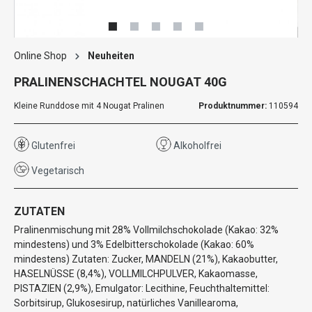
Online Shop
Neuheiten
PRALINENSCHACHTEL NOUGAT 40G
Kleine Runddose mit 4 Nougat Pralinen
Produktnummer:
110594
Glutenfrei
Alkoholfrei
Vegetarisch
ZUTATEN
Pralinenmischung mit 28% Vollmilchschokolade (Kakao: 32%
mindestens) und 3% Edelbitterschokolade (Kakao: 60%
mindestens) Zutaten: Zucker, MANDELN (21%), Kakaobutter,
HASELNÜSSE (8,4%), VOLLMILCHPULVER, Kakaomasse,
PISTAZIEN (2,9%), Emulgator: Lecithine, Feuchthaltemittel:
Sorbitsirup, Glukosesirup, natürliches Vanillearoma,