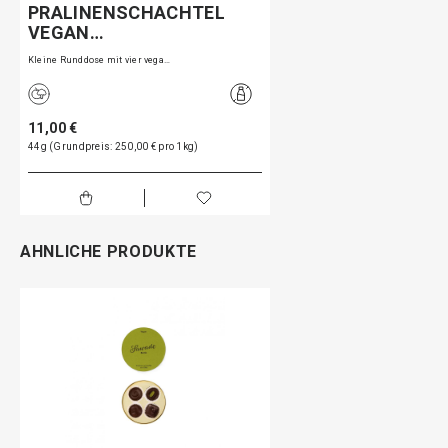
PRALINENSCHACHTEL
VEGAN…
Kleine Runddose mit vier vega…
11,00 €
44g (Grundpreis: 250,00 € pro 1kg)
AHNLICHE PRODUKTE