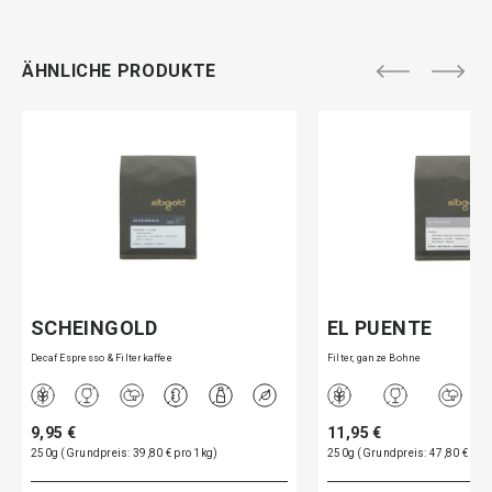
ÄHNLICHE PRODUKTE
SCHEINGOLD
EL PUENTE
Decaf Espresso & Filterkaffee
Filter, ganze Bohne
9,95 €
11,95 €
250g (Grundpreis: 39,80 € pro 1kg)
250g (Grundpreis: 47,80 € pro