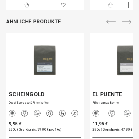
AHNLICHE PRODUKTE
SCHEINGOLD
EL PUENTE
Decaf Espresso & Filterkaffee
Filter, ganze Bohne
9,95 €
11,95 €
250g (Grundpreis: 39,80 € pro 1kg)
250g (Grundpreis: 47,80 € pro