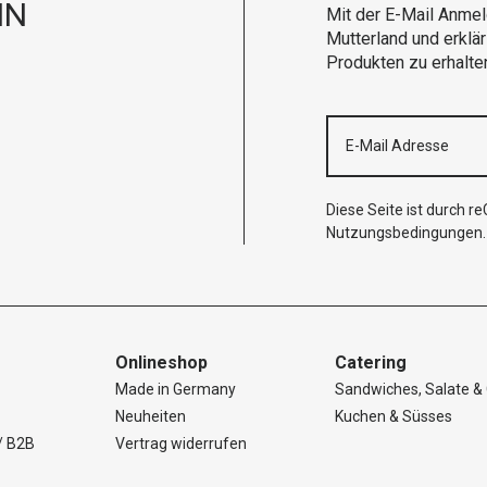
IN
Mit der E-Mail Anmel
Mutterland und erklä
Produkten zu erhalte
Diese Seite ist durch 
Nutzungsbedingungen
.
Onlineshop
Catering
Made in Germany
Sandwiches, Salate & 
Neuheiten
Kuchen & Süsses
/ B2B
Vertrag widerrufen