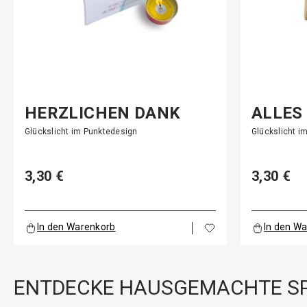
HERZLICHEN DANK
ALLES
Glückslicht im Punktedesign
Glückslicht i
3,30 €
3,30 €
In den Warenkorb
In den W
ENTDECKE HAUSGEMACHTE SP