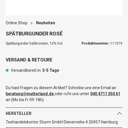
Online Shop
Neuheiten
SPÄTBURGUNDER ROSÉ
Spätburgunder halbtrocken, 10% Vol.
Produktnummer:
111579
VERSAND & RETOURE
Versandbereit in:
3-5 Tage
Du hast Fragen zu diesem Artikel? Schreibe uns eine Email an
beratung@mutterland.de
oder rufe uns unter
040 4711 350 61
an (Mo bis Fr 09-18h).
HERSTELLER
Teehandelskontor Sturm GmbH Dienerreihe 4 20457 Hamburg