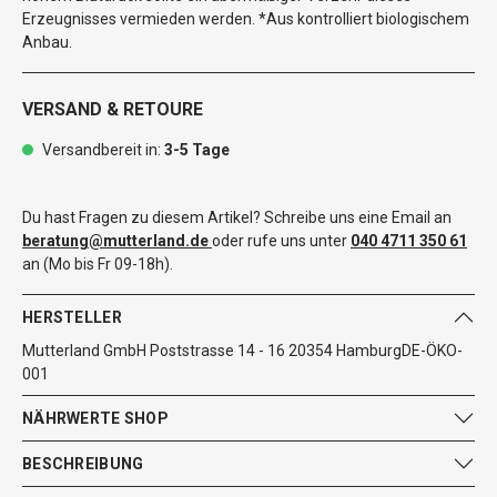
Erzeugnisses vermieden werden. *Aus kontrolliert biologischem
Anbau.
VERSAND & RETOURE
Versandbereit in:
3-5 Tage
Du hast Fragen zu diesem Artikel? Schreibe uns eine Email an
beratung@mutterland.de
oder rufe uns unter
040 4711 350 61
an (Mo bis Fr 09-18h).
HERSTELLER
Mutterland GmbH Poststrasse 14 - 16 20354 HamburgDE-ÖKO-
001
NÄHRWERTE SHOP
BESCHREIBUNG