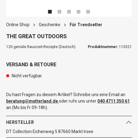
Online Shop
Geschenke
Für Trendsetter
THE GREAT OUTDOORS
120 geniale Rauszeit-Rezepte (Deutsch)
Produktnummer:
110521
VERSAND & RETOURE
Nicht verfügbar
Du hast Fragen zu diesem Artikel? Schreibe uns eine Email an
beratung@mutterland.de
oder rufe uns unter
040 4711 350 61
an (Mo bis Fr 09-18h).
HERSTELLER
DT Collection Eichenweg 5 87660 Markt Irsee