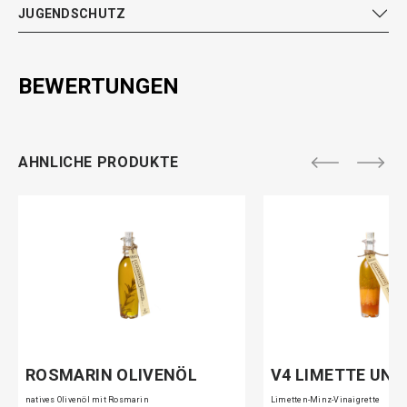
JUGENDSCHUTZ
BEWERTUNGEN
AHNLICHE PRODUKTE
ROSMARIN OLIVENÖL
V4 LIMETTE UND
natives Olivenöl mit Rosmarin
Limetten-Minz-Vinaigrette