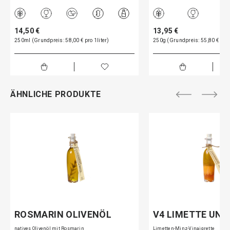
14,50 €
13,95 €
250ml (Grundpreis: 58,00 € pro 1liter)
250g (Grundpreis: 55,80 € pro
ÄHNLICHE PRODUKTE
ROSMARIN OLIVENÖL
V4 LIMETTE UND
natives Olivenöl mit Rosmarin
Limetten-Minz-Vinaigrette