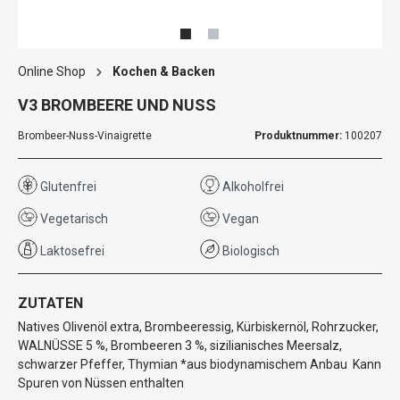
Online Shop
Kochen & Backen
V3 BROMBEERE UND NUSS
Brombeer-Nuss-Vinaigrette
Produktnummer:
100207
Glutenfrei
Alkoholfrei
Vegetarisch
Vegan
Laktosefrei
Biologisch
ZUTATEN
Natives Olivenöl extra, Brombeeressig, Kürbiskernöl, Rohrzucker,
WALNÜSSE 5 %, Brombeeren 3 %, sizilianisches Meersalz,
schwarzer Pfeffer, Thymian *aus biodynamischem Anbau Kann
Spuren von Nüssen enthalten