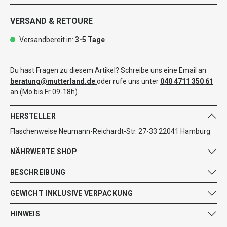
VERSAND & RETOURE
Versandbereit in:
3-5 Tage
Du hast Fragen zu diesem Artikel? Schreibe uns eine Email an
beratung@mutterland.de
oder rufe uns unter
040 4711 350 61
an (Mo bis Fr 09-18h).
HERSTELLER
Flaschenweise Neumann-Reichardt-Str. 27-33 22041 Hamburg
NÄHRWERTE SHOP
BESCHREIBUNG
GEWICHT INKLUSIVE VERPACKUNG
HINWEIS