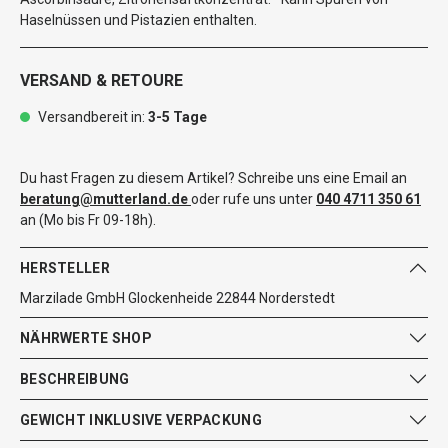
Haselnüssen und Pistazien enthalten.
VERSAND & RETOURE
Versandbereit in:
3-5 Tage
Du hast Fragen zu diesem Artikel? Schreibe uns eine Email an
beratung@mutterland.de
oder rufe uns unter
040 4711 350 61
an (Mo bis Fr 09-18h).
HERSTELLER
Marzilade GmbH Glockenheide 22844 Norderstedt
NÄHRWERTE SHOP
BESCHREIBUNG
GEWICHT INKLUSIVE VERPACKUNG