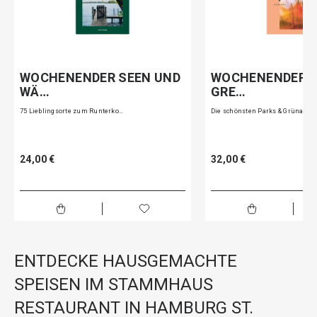
WOCHENENDER SEEN UND
WOCHENENDER C
WÄ…
GRE…
75 Lieblingsorte zum Runterko…
Die schönsten Parks & Grünanl…
24,00 €
32,00 €
ENTDECKE HAUSGEMACHTE
SPEISEN IM STAMMHAUS
RESTAURANT IN HAMBURG ST.