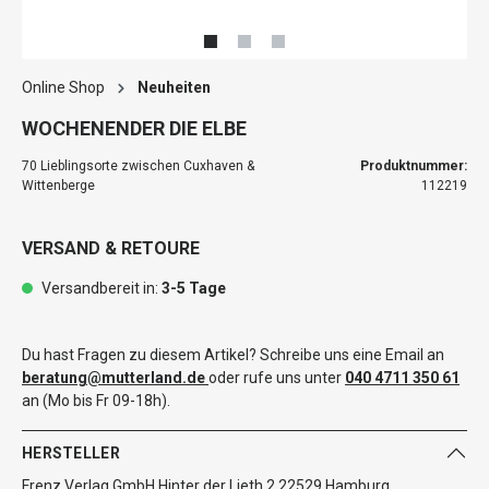
Online Shop
Neuheiten
WOCHENENDER DIE ELBE
70 Lieblingsorte zwischen Cuxhaven &
Produktnummer:
Wittenberge
112219
VERSAND & RETOURE
Versandbereit in:
3-5 Tage
Du hast Fragen zu diesem Artikel? Schreibe uns eine Email an
beratung@mutterland.de
oder rufe uns unter
040 4711 350 61
an (Mo bis Fr 09-18h).
HERSTELLER
Frenz Verlag GmbH Hinter der Lieth 2 22529 Hamburg