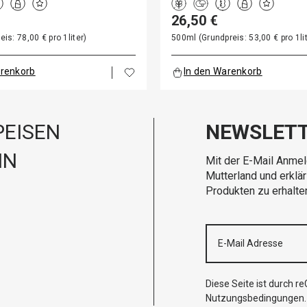
26,50 €
is: 78,00 € pro 1liter)
500ml (Grundpreis: 53,00 € pro 1lit
arenkorb
In den Warenkorb
EISEN
NEWSLET
IN
Mit der E-Mail Anmel
Mutterland und erklä
Produkten zu erhalte
Diese Seite ist durch 
Nutzungsbedingungen
.