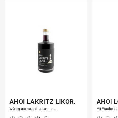
AHOI LAKRITZ LIKÖR,
AHOI 
500…
Würzig aromatischer Lakritz L…
Mit Wacholde