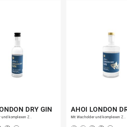
LONDON DRY GIN
AHOI LONDON DR
r und komplexen Z…
Mit Wacholder und komplexen Z…