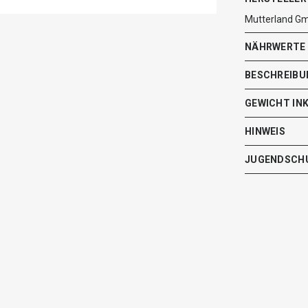
Mutterland Gm
NÄHRWERTE
BESCHREIBU
GEWICHT IN
HINWEIS
JUGENDSCH