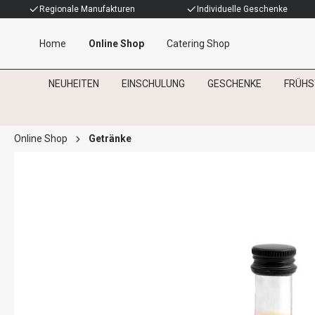
Regionale Manufakturen
Individuelle Geschenke
Home
Online Shop
Catering Shop
NEUHEITEN
EINSCHULUNG
GESCHENKE
FRÜHS
Online Shop
Getränke