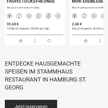
FRÜHSTÜCKSFREUNDE
MINI ERDBEERE
Set aus 6 heimischen Fruchta…
Mini-Fruchtaufstrich mit 65%…
33,60 €
2,60 €
1200g (Grundpreis: 28,00 € pro 1kg)
40g (Grundpreis: 65,00 € pro 1
ENTDECKE HAUSGEMACHTE
SPEISEN IM STAMMHAUS
RESTAURANT IN HAMBURG ST.
GEORG
Jetzt reservieren