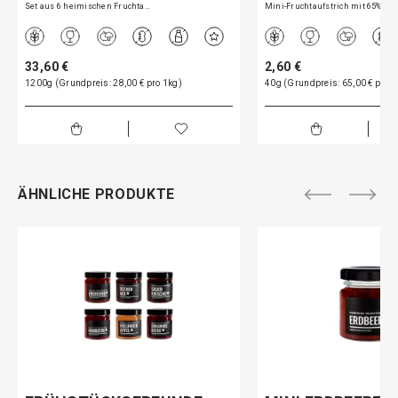
Set aus 6 heimischen Fruchta…
Mini-Fruchtaufstrich mit 65%…
33,60 €
2,60 €
1200g (Grundpreis: 28,00 € pro 1kg)
40g (Grundpreis: 65,00 € pro 1
ÄHNLICHE PRODUKTE