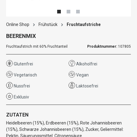
Online Shop
Frühstück
Fruchtaufstriche
BEERENMIX
Fruchtaufstrich mit 60% Fruchtanteil
Produktnummer:
107805
Glutenfrei
Alkoholfrei
Vegetarisch
Vegan
Nussfrei
Laktosefrei
Exklusiv
ZUTATEN
Heidelbeeren (15%), Erdbeeren (15%), Rote Johannisbeeren
(15%), Schwarze Johannisbeeren (15%), Zucker, Geliermittel:
Pektin, Säuerungsmittel: Citronensäure.