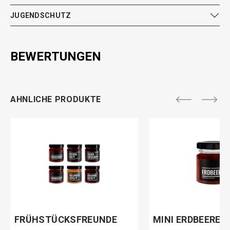
JUGENDSCHUTZ
BEWERTUNGEN
AHNLICHE PRODUKTE
FRÜHSTÜCKSFREUNDE
MINI ERDBEERE