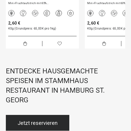
Mini-Fruchtaufstrich mit 65%…
Mini-Fruchtaufstrich mit 60%…
2,60 €
2,60 €
40g (Grundpreis: 65,00 € pro 1kg)
40g (Grundpreis: 65,00 € pro 1
ENTDECKE HAUSGEMACHTE
SPEISEN IM STAMMHAUS
RESTAURANT IN HAMBURG ST.
GEORG
Jetzt reservieren