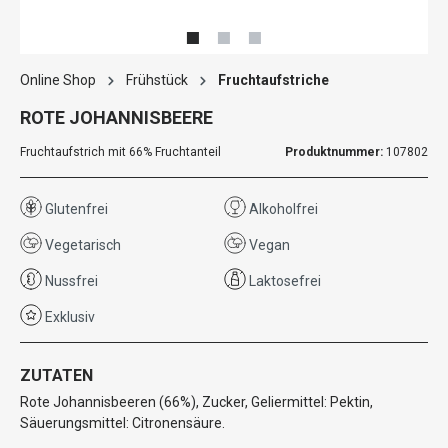
Online Shop
Frühstück
Fruchtaufstriche
ROTE JOHANNISBEERE
Fruchtaufstrich mit 66% Fruchtanteil
Produktnummer:
107802
Glutenfrei
Alkoholfrei
Vegetarisch
Vegan
Nussfrei
Laktosefrei
Exklusiv
ZUTATEN
Rote Johannisbeeren (66%), Zucker, Geliermittel: Pektin,
Säuerungsmittel: Citronensäure.