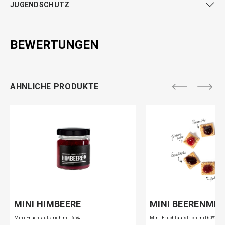
JUGENDSCHUTZ
BEWERTUNGEN
AHNLICHE PRODUKTE
MINI HIMBEERE
MINI BEERENMIX
Mini-Fruchtaufstrich mit 65%…
Mini-Fruchtaufstrich mit 60%…