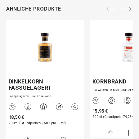
AHNLICHE PRODUKTE
DINKELKORN
KORNBRAND
FASSGELAGERT
Bio-Weizen-, Dinkel- und Gers…
Fassgelagerter Bio-Dinkelkorn…
15,95 €
18,50 €
200ml (Grundpreis: 79,75 € pro
200ml (Grundpreis: 92,50 € pro 1liter)