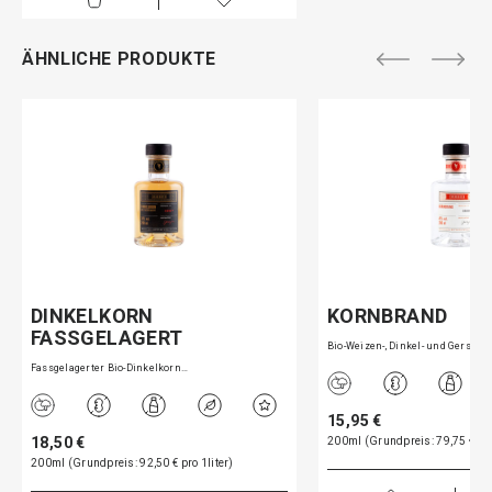
ÄHNLICHE PRODUKTE
DINKELKORN
KORNBRAND
FASSGELAGERT
Bio-Weizen-, Dinkel- und Gers…
Fassgelagerter Bio-Dinkelkorn…
15,95 €
18,50 €
200ml (Grundpreis: 79,75 € pro
200ml (Grundpreis: 92,50 € pro 1liter)