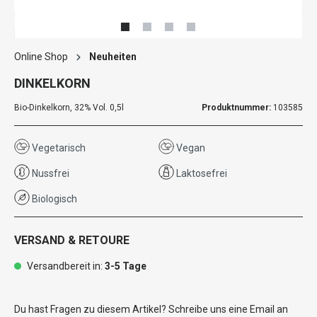
Online Shop
Neuheiten
DINKELKORN
Bio-Dinkelkorn, 32% Vol. 0,5l
Produktnummer:
103585
Vegetarisch
Vegan
Nussfrei
Laktosefrei
Biologisch
VERSAND & RETOURE
Versandbereit in:
3-5 Tage
Du hast Fragen zu diesem Artikel? Schreibe uns eine Email an