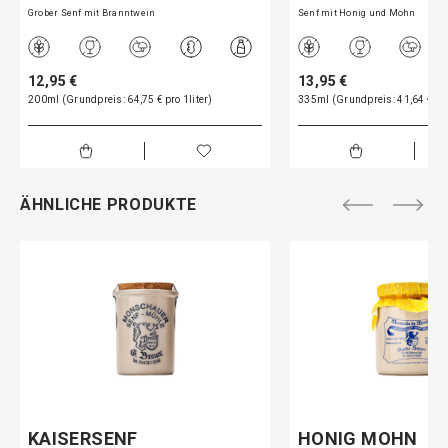
Grober Senf mit Branntwein
Senf mit Honig und Mohn
12,95 €
13,95 €
200ml (Grundpreis: 64,75 € pro 1liter)
335ml (Grundpreis: 41,64 € pro
ÄHNLICHE PRODUKTE
KAISERSENF
HONIG MOHN