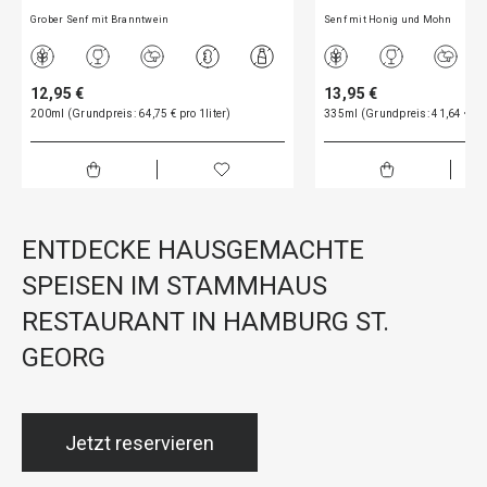
Grober Senf mit Branntwein
Senf mit Honig und Mohn
12,95 €
13,95 €
200ml (Grundpreis: 64,75 € pro 1liter)
335ml (Grundpreis: 41,64 € pro
ENTDECKE HAUSGEMACHTE
SPEISEN IM STAMMHAUS
RESTAURANT IN HAMBURG ST.
GEORG
Jetzt reservieren