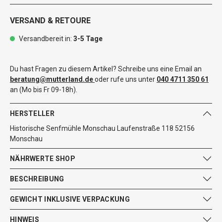
VERSAND & RETOURE
Versandbereit in:
3-5 Tage
Du hast Fragen zu diesem Artikel? Schreibe uns eine Email an
beratung@mutterland.de
oder rufe uns unter
040 4711 350 61
an (Mo bis Fr 09-18h).
HERSTELLER
Historische Senfmühle Monschau Laufenstraße 118 52156
Monschau
NÄHRWERTE SHOP
BESCHREIBUNG
GEWICHT INKLUSIVE VERPACKUNG
HINWEIS