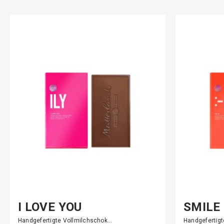
I LOVE YOU
SMILE
Handgefertigte Vollmilchschok…
Handgefertig