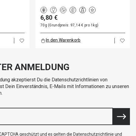
6,80 €
70g (Grundpreis: 97,14 € pro 1kg)
In den Warenkorb
TER ANMELDUNG
dung akzeptierst Du die Datenschutzrichtlinien von
rst Dein Einverständnis, E-Mails mit Informationen zu unseren
n.
reCAPTCHA geschützt und es gelten die
Datenschutzrichtlinie
und