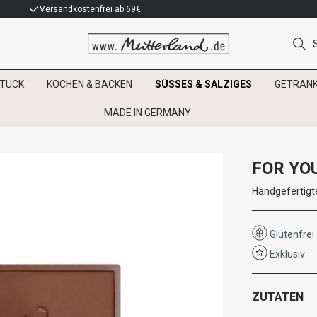
Versandkostenfrei ab 69€
TÜCK
KOCHEN & BACKEN
SÜSSES & SALZIGES
GETRÄN
MADE IN GERMANY
FOR YO
Handgefertigt
Glutenfrei
Exklusiv
ZUTATEN