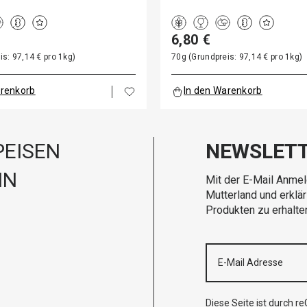
6,80 €
is: 97,14 € pro 1kg)
70g (Grundpreis: 97,14 € pro 1kg)
arenkorb
In den Warenkorb
EISEN
NEWSLET
IN
Mit der E-Mail Anmel
Mutterland und erklä
Produkten zu erhalte
Diese Seite ist durch 