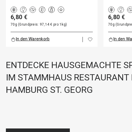
6,80 €
6,80 €
70g (Grundpreis: 97,14 € pro 1kg)
70g (Grundpre
In den Warenkorb
In den W
ENTDECKE HAUSGEMACHTE SP
IM STAMMHAUS RESTAURANT 
HAMBURG ST. GEORG