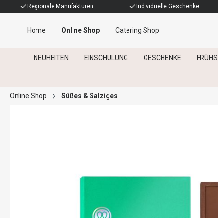
Regionale Manufakturen
Individuelle Geschenke
Home
Online Shop
Catering Shop
NEUHEITEN
EINSCHULUNG
GESCHENKE
FRÜHS
Online Shop
Süßes & Salziges