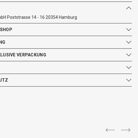
bH Poststrasse 14 - 16 20354 Hamburg
 SHOP
NG
KLUSIVE VERPACKUNG
UTZ