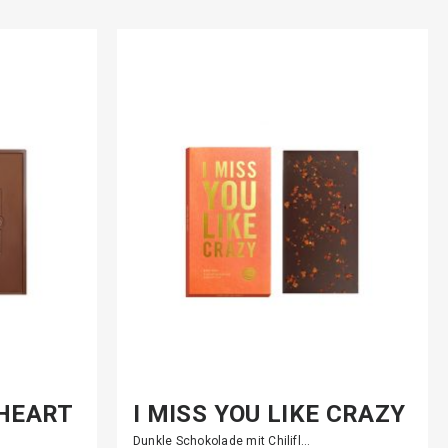
 HEART
I MISS YOU LIKE CRAZY
Dunkle Schokolade mit Chilifl…