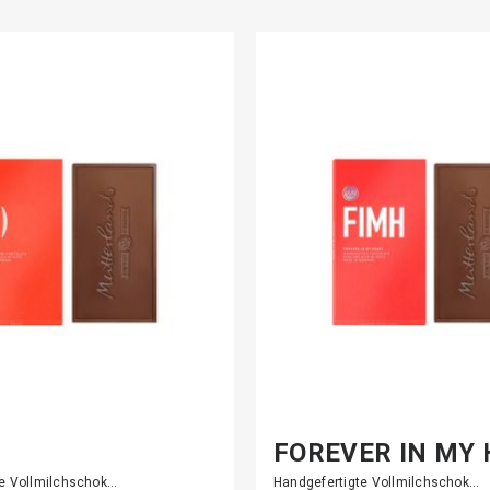
FOREVER IN MY
te Vollmilchschok…
Handgefertigte Vollmilchschok…