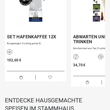
SET HAFENKAFFEE 12X
ABWARTEN UND 
TRINKEN
Ausgewogen, fruchtig, ganze B…
Geschenkset aus Tee, Fruchtau…
102,60 €
34,70 €
ENTDECKE HAUSGEMACHTE
SPEISEN IM STAMMHAUS