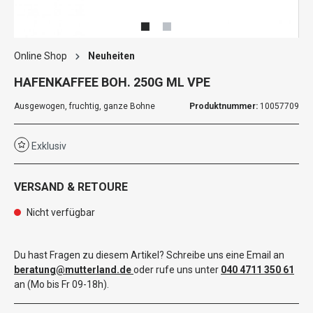
Online Shop
Neuheiten
HAFENKAFFEE BOH. 250G ML VPE
Ausgewogen, fruchtig, ganze Bohne
Produktnummer:
10057709
Exklusiv
VERSAND & RETOURE
Nicht verfügbar
Du hast Fragen zu diesem Artikel? Schreibe uns eine Email an
beratung@mutterland.de
oder rufe uns unter
040 4711 350 61
an (Mo bis Fr 09-18h).