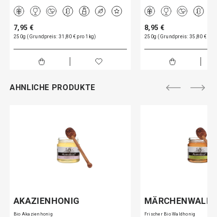
7,95 €
8,95 €
250g (Grundpreis: 31,80 € pro 1kg)
250g (Grundpreis: 35,80 € pro
AHNLICHE PRODUKTE
AKAZIENHONIG
MÄRCHENWALD
Bio Akazienhonig
Frischer Bio Waldhonig