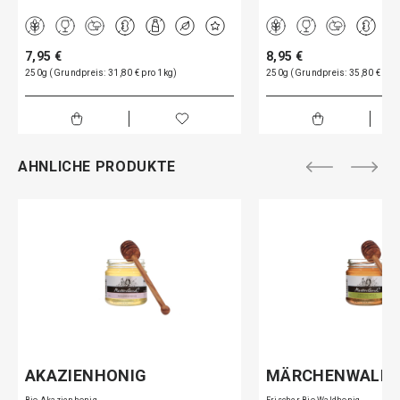
7,95 €
8,95 €
250g (Grundpreis: 31,80 € pro 1kg)
250g (Grundpreis: 35,80 € pro
AHNLICHE PRODUKTE
AKAZIENHONIG
MÄRCHENWALD