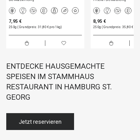
Bio Akazienhonig
Frischer Bio Waldhonig
7,95 €
8,95 €
250g (Grundpreis: 31,80 € pro 1kg)
250g (Grundpreis: 35,80 € pro
ENTDECKE HAUSGEMACHTE
SPEISEN IM STAMMHAUS
RESTAURANT IN HAMBURG ST.
GEORG
Jetzt reservieren