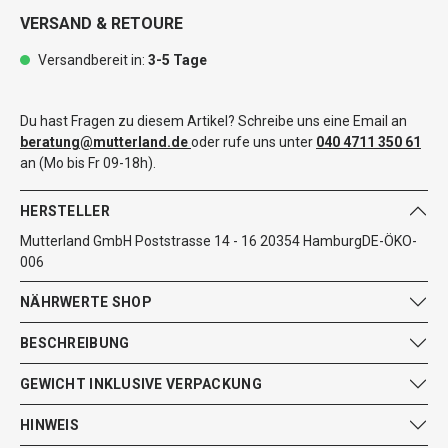
VERSAND & RETOURE
Versandbereit in:
3-5 Tage
Du hast Fragen zu diesem Artikel? Schreibe uns eine Email an
beratung@mutterland.de
oder rufe uns unter
040 4711 350 61
an (Mo bis Fr 09-18h).
HERSTELLER
Mutterland GmbH Poststrasse 14 - 16 20354 HamburgDE-ÖKO-
006
NÄHRWERTE SHOP
BESCHREIBUNG
GEWICHT INKLUSIVE VERPACKUNG
HINWEIS