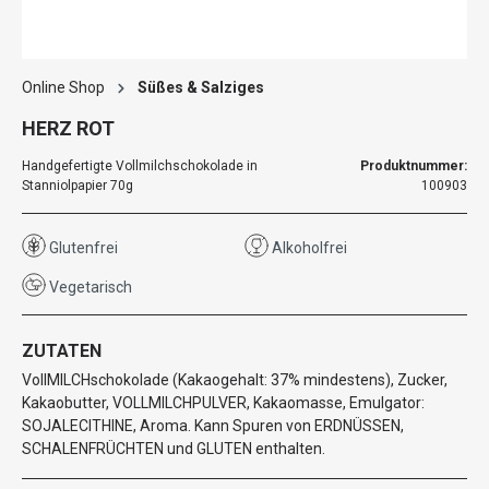
Online Shop
Süßes & Salziges
HERZ ROT
Handgefertigte Vollmilchschokolade in
Produktnummer:
Stanniolpapier 70g
100903
Glutenfrei
Alkoholfrei
Vegetarisch
ZUTATEN
VollMILCHschokolade (Kakaogehalt: 37% mindestens), Zucker,
Kakaobutter, VOLLMILCHPULVER, Kakaomasse, Emulgator:
SOJALECITHINE, Aroma. Kann Spuren von ERDNÜSSEN,
SCHALENFRÜCHTEN und GLUTEN enthalten.