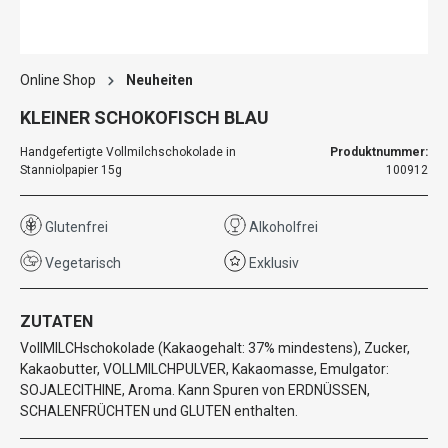
Online Shop
Neuheiten
KLEINER SCHOKOFISCH BLAU
Handgefertigte Vollmilchschokolade in
Produktnummer:
Stanniolpapier 15g
100912
Glutenfrei
Alkoholfrei
Vegetarisch
Exklusiv
ZUTATEN
VollMILCHschokolade (Kakaogehalt: 37% mindestens), Zucker,
Kakaobutter, VOLLMILCHPULVER, Kakaomasse, Emulgator:
SOJALECITHINE, Aroma. Kann Spuren von ERDNÜSSEN,
SCHALENFRÜCHTEN und GLUTEN enthalten.