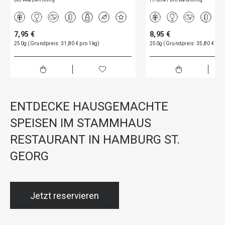
Bio Akazienhonig
Frischer Bio Waldhonig
7,95 €
8,95 €
250g (Grundpreis: 31,80 € pro 1kg)
250g (Grundpreis: 35,80 € pro
ENTDECKE HAUSGEMACHTE
SPEISEN IM STAMMHAUS
RESTAURANT IN HAMBURG ST.
GEORG
Jetzt reservieren