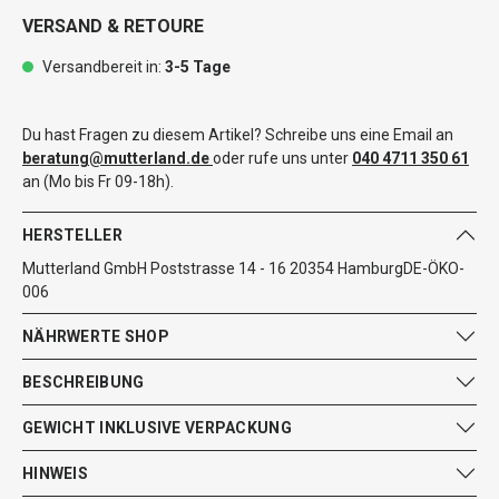
VERSAND & RETOURE
Versandbereit in:
3-5 Tage
Du hast Fragen zu diesem Artikel? Schreibe uns eine Email an
beratung@mutterland.de
oder rufe uns unter
040 4711 350 61
an (Mo bis Fr 09-18h).
HERSTELLER
Mutterland GmbH Poststrasse 14 - 16 20354 HamburgDE-ÖKO-
006
NÄHRWERTE SHOP
BESCHREIBUNG
GEWICHT INKLUSIVE VERPACKUNG
HINWEIS