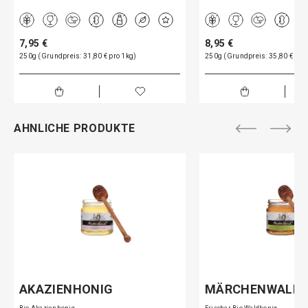
7,95 €
8,95 €
250g (Grundpreis: 31,80 € pro 1kg)
250g (Grundpreis: 35,80 € pro
AHNLICHE PRODUKTE
AKAZIENHONIG
MÄRCHENWALD