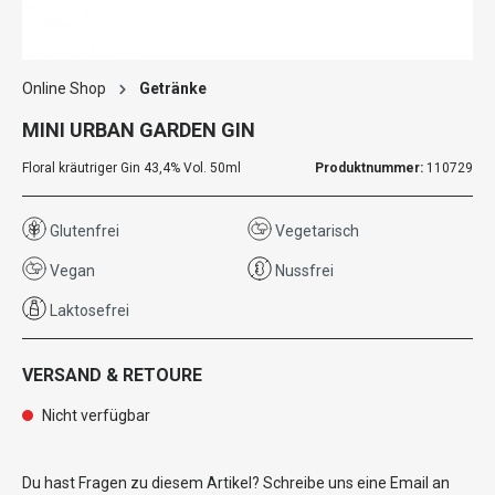
Online Shop
Getränke
MINI URBAN GARDEN GIN
Floral kräutriger Gin 43,4% Vol. 50ml
Produktnummer:
110729
Glutenfrei
Vegetarisch
Vegan
Nussfrei
Laktosefrei
VERSAND & RETOURE
Nicht verfügbar
Du hast Fragen zu diesem Artikel? Schreibe uns eine Email an