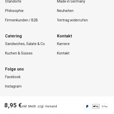
Standorte
Made in Germany
Philosophie
Neuheiten
Firmenkunden / B2B
Vertrag widerrufen
Catering
Kontakt
Sandwiches, Salate & Co.
Karriere
Kuchen & Süsses
Kontakt
Folge uns
Facebook
Instagram
8,95 €
inkl. MwSt. zzgl. Versand
Copyright © 2026 Mutterland GmbH. Alle Rechte vorbehalten.