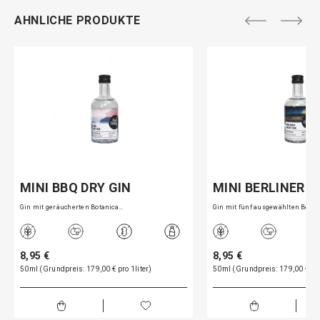
AHNLICHE PRODUKTE
MINI BBQ DRY GIN
MINI BERLINER 
Gin mit geräucherten Botanica…
Gin mit fünf ausgewählten Bot…
8,95 €
8,95 €
50ml (Grundpreis: 179,00 € pro 1liter)
50ml (Grundpreis: 179,00 € pro