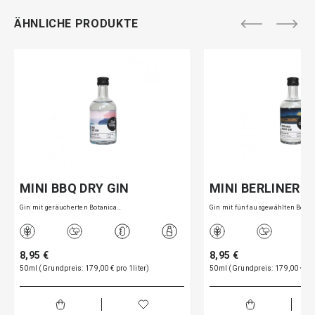
ÄHNLICHE PRODUKTE
MINI BBQ DRY GIN
MINI BERLINER 
Gin mit geräucherten Botanica…
Gin mit fünf ausgewählten Bot…
8,95 €
8,95 €
50ml (Grundpreis: 179,00 € pro 1liter)
50ml (Grundpreis: 179,00 € pro