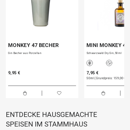
MONKEY 47 BECHER
MINI MONKEY 47
Gin Becher aus Porzellan
Schwarzwald Dry Gin, 50ml
9,95 €
7,95 €
50ml (Grundpreis: 159,00 € pro
ENTDECKE HAUSGEMACHTE
SPEISEN IM STAMMHAUS