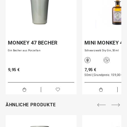
MONKEY 47 BECHER
MINI MONKEY 47
Gin Becher aus Porzellan
Schwarzwald Dry Gin, 50ml
9,95 €
7,95 €
50ml (Grundpreis: 159,00 € pro
ÄHNLICHE PRODUKTE