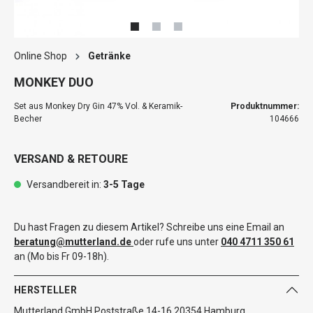
Online Shop
Getränke
MONKEY DUO
Set aus Monkey Dry Gin 47% Vol. & Keramik-
Produktnummer:
Becher
104666
VERSAND & RETOURE
Versandbereit in:
3-5 Tage
Du hast Fragen zu diesem Artikel? Schreibe uns eine Email an
beratung@mutterland.de
oder rufe uns unter
040 4711 350 61
an (Mo bis Fr 09-18h).
HERSTELLER
Mutterland GmbH Poststraße 14-16 20354 Hamburg