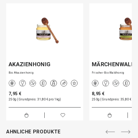
AKAZIENHONIG
MÄRCHENWALD
Bio Akazienhonig
Frischer Bio Waldhonig
7,95 €
8,95 €
250g (Grundpreis: 31,80 € pro 1kg)
250g (Grundpreis: 35,80 € pro
AHNLICHE PRODUKTE