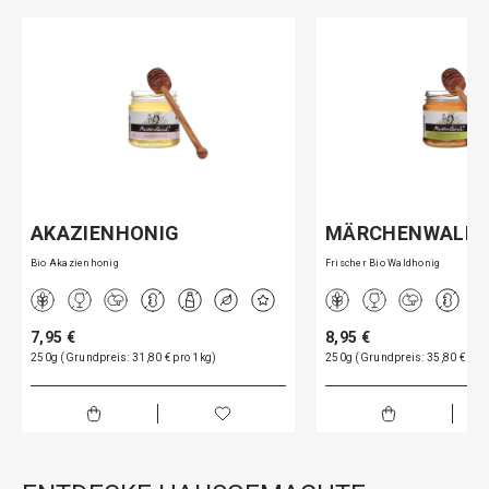
AKAZIENHONIG
MÄRCHENWALD
Bio Akazienhonig
Frischer Bio Waldhonig
7,95 €
8,95 €
250g (Grundpreis: 31,80 € pro 1kg)
250g (Grundpreis: 35,80 € pro