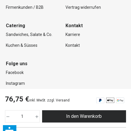
Firmenkunden / B2B
Vertrag widerrufen
Catering
Kontakt
Sandwiches, Salate & Co.
Karriere
Kuchen & Süsses
Kontakt
Folge uns
Facebook
Instagram
76,75 €
inkl. MwSt. zzgl. Versand
Copyright © 2026 Mutterland GmbH. Alle Rechte vorbehalten.
In den Warenkorb
Impressum
Datenschutz
AGB
Widerrufsrecht