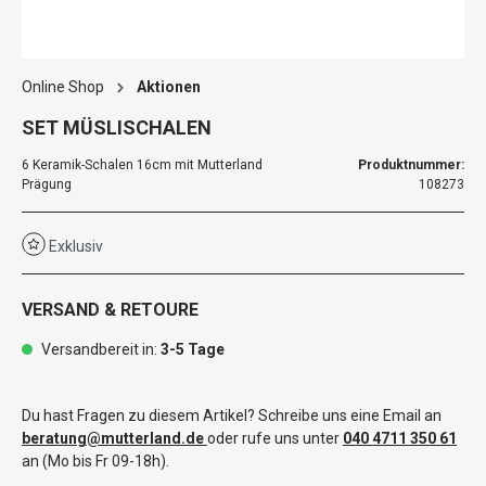
Online Shop
Aktionen
SET MÜSLISCHALEN
6 Keramik-Schalen 16cm mit Mutterland
Produktnummer:
Prägung
108273
Exklusiv
VERSAND & RETOURE
Versandbereit in:
3-5 Tage
Du hast Fragen zu diesem Artikel? Schreibe uns eine Email an
beratung@mutterland.de
oder rufe uns unter
040 4711 350 61
an (Mo bis Fr 09-18h).